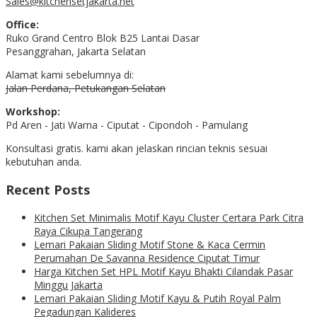
Sales@kitchensetjakarta.net
Office:
Ruko Grand Centro Blok B25 Lantai Dasar
Pesanggrahan, Jakarta Selatan
Alamat kami sebelumnya di:
Jalan Perdana, Petukangan Selatan
Workshop:
Pd Aren - Jati Warna - Ciputat - Cipondoh - Pamulang
Konsultasi gratis. kami akan jelaskan rincian teknis sesuai
kebutuhan anda.
Recent Posts
Kitchen Set Minimalis Motif Kayu Cluster Certara Park Citra
Raya Cikupa Tangerang
Lemari Pakaian Sliding Motif Stone & Kaca Cermin
Perumahan De Savanna Residence Ciputat Timur
Harga Kitchen Set HPL Motif Kayu Bhakti Cilandak Pasar
Minggu Jakarta
Lemari Pakaian Sliding Motif Kayu & Putih Royal Palm
Pegadungan Kalideres