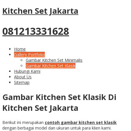
Kitchen Set Jakarta
081213331628
Home
Gallery Portfolio
Gambar Kitchen Set Minimalis
Gambar Kitchen Set Klasik
Hubungi Kami
About Us
Sitemap
Gambar Kitchen Set Klasik Di
Kitchen Set Jakarta
Berikut ini merupakan
contoh gambar kitchen set klasik
dengan berbagai model dan ukuran untuk para klien kami.