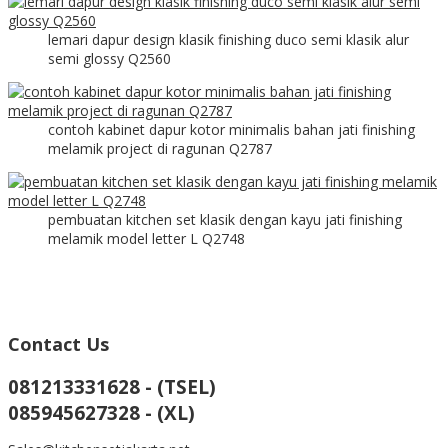
lemari dapur design klasik finishing duco semi klasik alur
semi glossy Q2560
contoh kabinet dapur kotor minimalis bahan jati finishing
melamik project di ragunan Q2787
pembuatan kitchen set klasik dengan kayu jati finishing
melamik model letter L Q2748
Contact Us
081213331628 - (TSEL)
085945627328 - (XL)