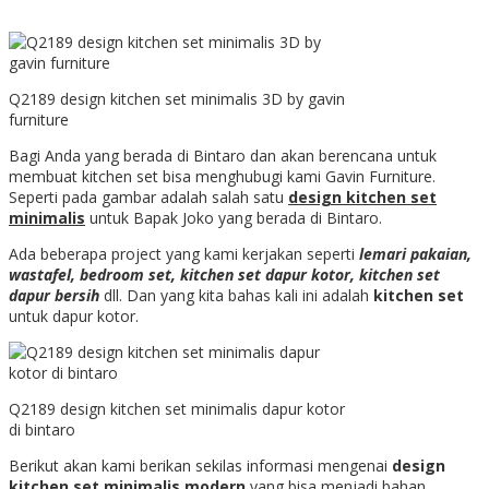
Q2189 design kitchen set minimalis 3D by gavin
furniture
Bagi Anda yang berada di Bintaro dan akan berencana untuk
membuat kitchen set bisa menghubugi kami Gavin Furniture.
Seperti pada gambar adalah salah satu
design kitchen set
minimalis
untuk Bapak Joko yang berada di Bintaro.
Ada beberapa project yang kami kerjakan seperti
lemari pakaian,
wastafel, bedroom set, kitchen set dapur kotor, kitchen set
dapur bersih
dll. Dan yang kita bahas kali ini adalah
kitchen set
untuk dapur kotor.
Q2189 design kitchen set minimalis dapur kotor
di bintaro
Berikut akan kami berikan sekilas informasi mengenai
design
kitchen set minimalis
modern
yang bisa menjadi bahan