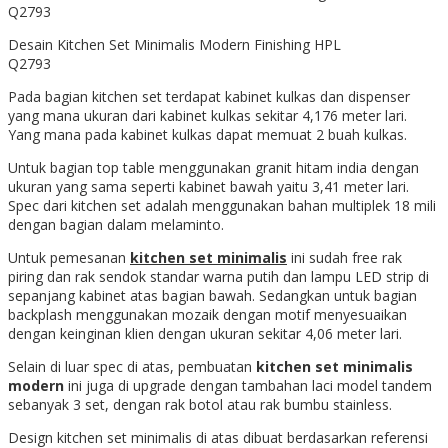
Desain Kitchen Set Minimalis Modern Finishing HPL
Q2793
Pada bagian kitchen set terdapat kabinet kulkas dan dispenser
yang mana ukuran dari kabinet kulkas sekitar 4,176 meter lari.
Yang mana pada kabinet kulkas dapat memuat 2 buah kulkas.
Untuk bagian top table menggunakan granit hitam india dengan
ukuran yang sama seperti kabinet bawah yaitu 3,41 meter lari.
Spec dari kitchen set adalah menggunakan bahan multiplek 18 mili
dengan bagian dalam melaminto.
Untuk pemesanan
kitchen set minimalis
ini sudah free rak
piring dan rak sendok standar warna putih dan lampu LED strip di
sepanjang kabinet atas bagian bawah. Sedangkan untuk bagian
backplash menggunakan mozaik dengan motif menyesuaikan
dengan keinginan klien dengan ukuran sekitar 4,06 meter lari.
Selain di luar spec di atas, pembuatan
kitchen set minimalis
modern
ini juga di upgrade dengan tambahan laci model tandem
sebanyak 3 set, dengan rak botol atau rak bumbu stainless.
Design kitchen set minimalis di atas dibuat berdasarkan referensi