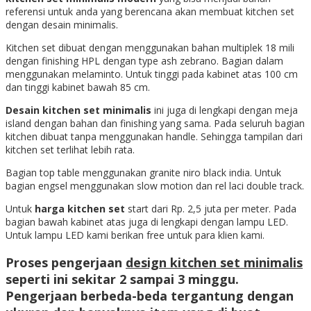
referensi untuk anda yang berencana akan membuat kitchen set
dengan desain minimalis.
Kitchen set dibuat dengan menggunakan bahan multiplek 18 mili
dengan finishing HPL dengan type ash zebrano. Bagian dalam
menggunakan melaminto. Untuk tinggi pada kabinet atas 100 cm
dan tinggi kabinet bawah 85 cm.
Desain kitchen set minimalis
ini juga di lengkapi dengan meja
island dengan bahan dan finishing yang sama. Pada seluruh bagian
kitchen dibuat tanpa menggunakan handle. Sehingga tampilan dari
kitchen set terlihat lebih rata.
Bagian top table menggunakan granite niro black india. Untuk
bagian engsel menggunakan slow motion dan rel laci double track.
Untuk
harga kitchen set
start dari Rp. 2,5 juta per meter. Pada
bagian bawah kabinet atas juga di lengkapi dengan lampu LED.
Untuk lampu LED kami berikan free untuk para klien kami.
Proses pengerjaan
design kitchen set minimalis
seperti ini sekitar 2 sampai 3 minggu.
Pengerjaan berbeda-beda tergantung dengan