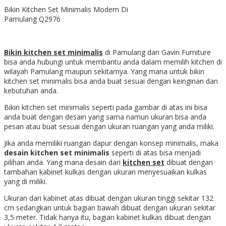
Bikin Kitchen Set Minimalis Modern Di
Pamulang Q2976
Bikin kitchen set minimalis
di Pamulang dari Gavin Furniture
bisa anda hubungi untuk membantu anda dalam memilih kitchen di
wilayah Pamulang maupun sekitarnya. Yang mana untuk bikin
kitchen set minimalis bisa anda buat sesuai dengan keinginan dan
kebutuhan anda.
Bikin kitchen set minimalis seperti pada gambar di atas ini bisa
anda buat dengan desain yang sama namun ukuran bisa anda
pesan atau buat sesuai dengan ukuran ruangan yang anda miliki.
Jika anda memiliki ruangan dapur dengan konsep minimalis, maka
desain kitchen set minimalis
seperti di atas bisa menjadi
pilihan anda. Yang mana desain dari
kitchen set
dibuat dengan
tambahan kabinet kulkas dengan ukuran menyesuaikan kulkas
yang di miliki.
Ukuran dari kabinet atas dibuat dengan ukuran tinggi sekitar 132
cm sedangkan untuk bagian bawah dibuat dengan ukuran sekitar
3,5 meter. Tidak hanya itu, bagian kabinet kulkas dibuat dengan