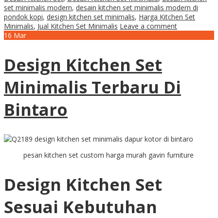
set minimalis modern
,
desain kitchen set minimalis modern di
pondok kopi
,
design kitchen set minimalis
,
Harga Kitchen Set
Minimalis
,
Jual Kitchen Set Minimalis
Leave a comment
16
Mar
Design Kitchen Set
Minimalis Terbaru Di
Bintaro
pesan kitchen set custom harga murah gavin furniture
Design Kitchen Set
Sesuai Kebutuhan