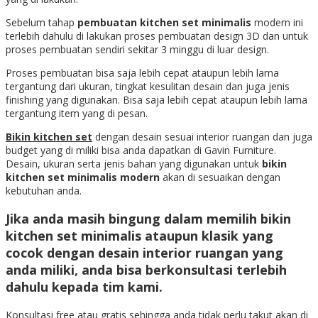
Sebelum tahap
pembuatan kitchen set minimalis
modern ini
terlebih dahulu di lakukan proses pembuatan design 3D dan untuk
proses pembuatan sendiri sekitar 3 minggu di luar design.
Proses pembuatan bisa saja lebih cepat ataupun lebih lama
tergantung dari ukuran, tingkat kesulitan desain dan juga jenis
finishing yang digunakan. Bisa saja lebih cepat ataupun lebih lama
tergantung item yang di pesan.
Bikin kitchen set
dengan desain sesuai interior ruangan dan juga
budget yang di miliki bisa anda dapatkan di Gavin Furniture.
Desain, ukuran serta jenis bahan yang digunakan untuk
bikin
kitchen set minimalis modern
akan di sesuaikan dengan
kebutuhan anda.
Jika anda masih bingung dalam memilih
bikin
kitchen set minimalis
ataupun klasik yang
cocok dengan desain interior ruangan yang
anda miliki, anda bisa berkonsultasi terlebih
dahulu kepada tim kami.
Konsultasi free atau gratis sehingga anda tidak perlu takut akan di