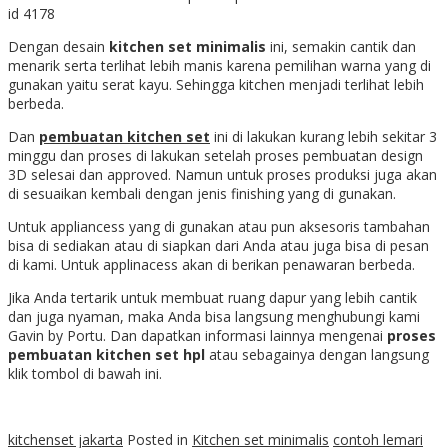
id 4178
Dengan desain
kitchen set minimalis
ini, semakin cantik dan
menarik serta terlihat lebih manis karena pemilihan warna yang di
gunakan yaitu serat kayu. Sehingga kitchen menjadi terlihat lebih
berbeda.
Dan
pembuatan kitchen set
ini di lakukan kurang lebih sekitar 3
minggu dan proses di lakukan setelah proses pembuatan design
3D selesai dan approved. Namun untuk proses produksi juga akan
di sesuaikan kembali dengan jenis finishing yang di gunakan.
Untuk appliancess yang di gunakan atau pun aksesoris tambahan
bisa di sediakan atau di siapkan dari Anda atau juga bisa di pesan
di kami. Untuk applinacess akan di berikan penawaran berbeda.
Jika Anda tertarik untuk membuat ruang dapur yang lebih cantik
dan juga nyaman, maka Anda bisa langsung menghubungi kami
Gavin by Portu. Dan dapatkan informasi lainnya mengenai
proses
pembuatan kitchen set hpl
atau sebagainya dengan langsung
klik tombol di bawah ini.
kitchenset jakarta
Posted in
Kitchen set minimalis
contoh lemari