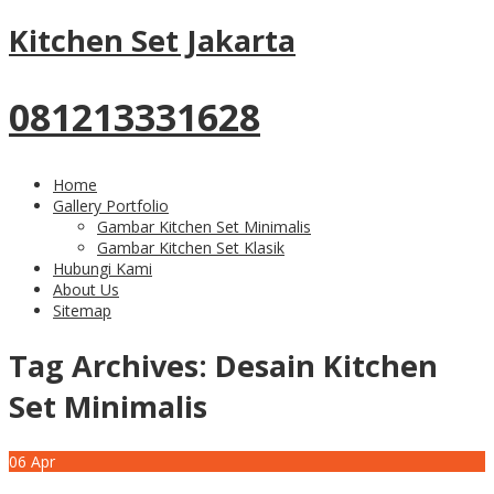
Kitchen Set Jakarta
081213331628
Home
Gallery Portfolio
Gambar Kitchen Set Minimalis
Gambar Kitchen Set Klasik
Hubungi Kami
About Us
Sitemap
Tag Archives:
Desain Kitchen
Set Minimalis
06
Apr