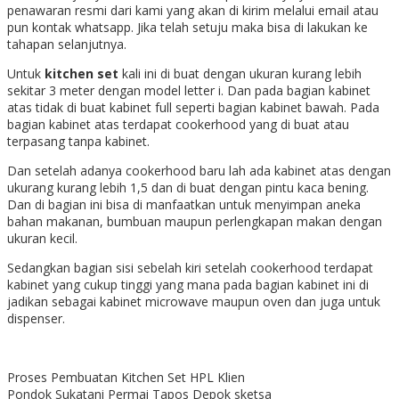
penawaran resmi dari kami yang akan di kirim melalui email atau
pun kontak whatsapp. Jika telah setuju maka bisa di lakukan ke
tahapan selanjutnya.
Untuk
kitchen set
kali ini di buat dengan ukuran kurang lebih
sekitar 3 meter dengan model letter i. Dan pada bagian kabinet
atas tidak di buat kabinet full seperti bagian kabinet bawah. Pada
bagian kabinet atas terdapat cookerhood yang di buat atau
terpasang tanpa kabinet.
Dan setelah adanya cookerhood baru lah ada kabinet atas dengan
ukurang kurang lebih 1,5 dan di buat dengan pintu kaca bening.
Dan di bagian ini bisa di manfaatkan untuk menyimpan aneka
bahan makanan, bumbuan maupun perlengkapan makan dengan
ukuran kecil.
Sedangkan bagian sisi sebelah kiri setelah cookerhood terdapat
kabinet yang cukup tinggi yang mana pada bagian kabinet ini di
jadikan sebagai kabinet microwave maupun oven dan juga untuk
dispenser.
Proses Pembuatan Kitchen Set HPL Klien
Pondok Sukatani Permai Tapos Depok sketsa