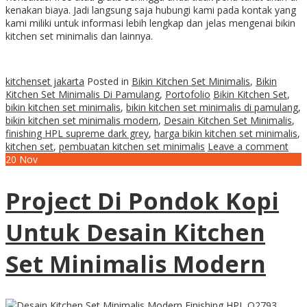
kenakan biaya. Jadi langsung saja hubungi kami pada kontak yang
kami miliki untuk informasi lebih lengkap dan jelas mengenai bikin
kitchen set minimalis dan lainnya.
kitchenset jakarta
Posted in
Bikin Kitchen Set Minimalis
,
Bikin
Kitchen Set Minimalis Di Pamulang
,
Portofolio
Bikin Kitchen Set
,
bikin kitchen set minimalis
,
bikin kitchen set minimalis di pamulang
,
bikin kitchen set minimalis modern
,
Desain Kitchen Set Minimalis
,
finishing HPL supreme dark grey
,
harga bikin kitchen set minimalis
,
kitchen set
,
pembuatan kitchen set minimalis
Leave a comment
20
Nov
Project Di Pondok Kopi
Untuk Desain Kitchen
Set Minimalis Modern