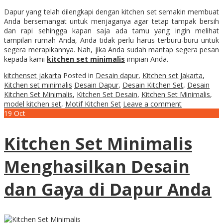
Dapur yang telah dilengkapi dengan kitchen set semakin membuat
Anda bersemangat untuk menjaganya agar tetap tampak bersih
dan rapi sehingga kapan saja ada tamu yang ingin melihat
tampilan rumah Anda, Anda tidak perlu harus terburu-buru untuk
segera merapikannya. Nah, jika Anda sudah mantap segera pesan
kepada kami
kitchen set minimalis
impian Anda.
kitchenset jakarta
Posted in
Desain dapur
,
Kitchen set Jakarta
,
Kitchen set minimalis
Desain Dapur
,
Desain Kitchen Set
,
Desain
Kitchen Set Minimalis
,
Kitchen Set Desain
,
Kitchen Set Minimalis
,
model kitchen set
,
Motif Kitchen Set
Leave a comment
19
Oct
Kitchen Set Minimalis
Menghasilkan Desain
dan Gaya di Dapur Anda