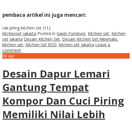
pembaca artikel ini juga mencari:
rak piring kitchen set (11);
kitchenset jakarta
Posted in
Gavin Furniture
,
Kitchen set
,
Kitchen
set Jakarta
Desain Kitchen Set
,
Desain Kitchen Set Minimalis
,
kitchen set
,
Kitchen Set BSD
,
kitchen set jakarta
Leave a
comment
30
Apr
Desain Dapur Lemari
Gantung Tempat
Kompor Dan Cuci Piring
Memiliki Nilai Lebih