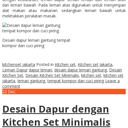
dan lemari bawah. Pada lemari atas digunakan untuk menyimpan
alat makan atau makanan. sedangkan lemari bawah untuk
meletakkan peralatan masak.
Desain dapur lemari gantung tempat
kompor dan cuci piring
kitchenset jakarta
Posted in
Kitchen set
,
Kitchen set Jakarta
,
Lemari Dapur
dapur lemari
,
desain dapur lemari gantung
,
Desain
Kitchen Set
,
Desain Kitchen Set Minimalis
,
kitchen set
,
kitchen set
jakarta
,
lemari gantung
,
tempat kompor dan cuci piring
Leave a
comment
22
Dec
Desain Dapur dengan
Kitchen Set Minimalis