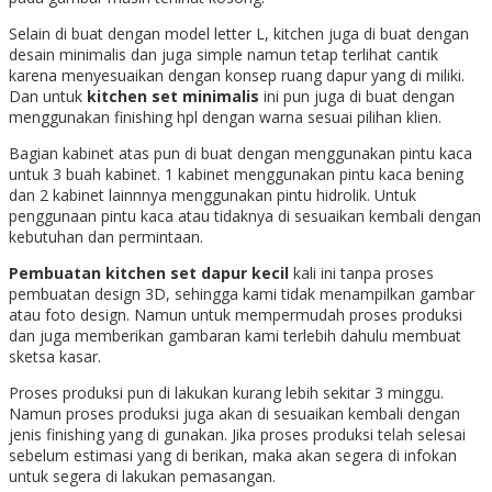
Selain di buat dengan model letter L, kitchen juga di buat dengan
desain minimalis dan juga simple namun tetap terlihat cantik
karena menyesuaikan dengan konsep ruang dapur yang di miliki.
Dan untuk
kitchen set minimalis
ini pun juga di buat dengan
menggunakan finishing hpl dengan warna sesuai pilihan klien.
Bagian kabinet atas pun di buat dengan menggunakan pintu kaca
untuk 3 buah kabinet. 1 kabinet menggunakan pintu kaca bening
dan 2 kabinet lainnnya menggunakan pintu hidrolik. Untuk
penggunaan pintu kaca atau tidaknya di sesuaikan kembali dengan
kebutuhan dan permintaan.
Pembuatan kitchen set dapur kecil
kali ini tanpa proses
pembuatan design 3D, sehingga kami tidak menampilkan gambar
atau foto design. Namun untuk mempermudah proses produksi
dan juga memberikan gambaran kami terlebih dahulu membuat
sketsa kasar.
Proses produksi pun di lakukan kurang lebih sekitar 3 minggu.
Namun proses produksi juga akan di sesuaikan kembali dengan
jenis finishing yang di gunakan. Jika proses produksi telah selesai
sebelum estimasi yang di berikan, maka akan segera di infokan
untuk segera di lakukan pemasangan.