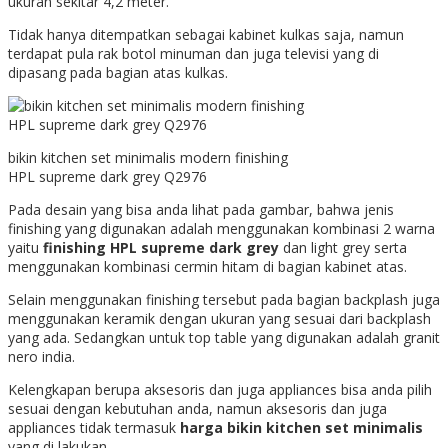
ukuran sekitar 4,2 meter.
Tidak hanya ditempatkan sebagai kabinet kulkas saja, namun
terdapat pula rak botol minuman dan juga televisi yang di
dipasang pada bagian atas kulkas.
bikin kitchen set minimalis modern finishing
HPL supreme dark grey Q2976
Pada desain yang bisa anda lihat pada gambar, bahwa jenis
finishing yang digunakan adalah menggunakan kombinasi 2 warna
yaitu
finishing HPL supreme dark grey
dan light grey serta
menggunakan kombinasi cermin hitam di bagian kabinet atas.
Selain menggunakan finishing tersebut pada bagian backplash juga
menggunakan keramik dengan ukuran yang sesuai dari backplash
yang ada. Sedangkan untuk top table yang digunakan adalah granit
nero india.
Kelengkapan berupa aksesoris dan juga appliances bisa anda pilih
sesuai dengan kebutuhan anda, namun aksesoris dan juga
appliances tidak termasuk
harga bikin kitchen set minimalis
yang di lakukan.