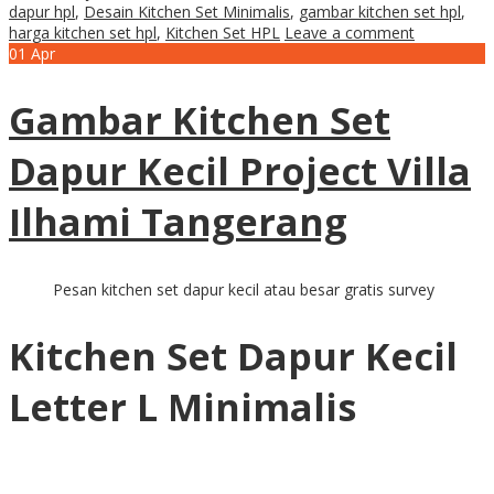
dapur hpl
,
Desain Kitchen Set Minimalis
,
gambar kitchen set hpl
,
harga kitchen set hpl
,
Kitchen Set HPL
Leave a comment
01
Apr
Gambar Kitchen Set
Dapur Kecil Project Villa
Ilhami Tangerang
Pesan kitchen set dapur kecil atau besar gratis survey
Kitchen Set Dapur Kecil
Letter L Minimalis