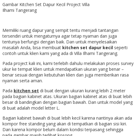
Gambar Kitchen Set Dapur Kecil Project Villa
Ilhami Tangerang
Memiliki ruang dapur yang sempit tentu menjadi tantangan
tersendiri untuk mengaturnya agar tetap nyaman dan juga
tentunya berfungsi dengan baik. Dan untuk menyelesaikan
masalah Anda, bisa membuat
kitchen set dapur kecil
seperti
contoh untuk klien kami yang ada di Villa Ilhami Tangerang.
Pada project kali ini, kami terlebih dahulu melakukan proses survey
ukur ke tempat klien untuk mendapatkan ukuran yang benar –
benar sesuai dengan kebutuhan klien dan juga memberikan rasa
nyaman serta aman.
Pada
kitchen set
di buat dengan ukuran kurang lebih 2 meter
pada bagian kabinet atas. Ukuran bagian kabinet atas di buat lebih
besar di bandingkan dengan bagian bawah. Dan untuk model yang
di buat adalah model letter L.
Bagian kabinet bawah di buat lebih kecil karena nantinya akan ada
kompor free standing yang akan di tempatkan di bagian sisi kiri.
Dan karena kompor belum dalam kondisi terpasang sehingga
pada gambar masih terlihat kosong.