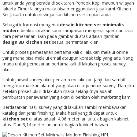
untuk anda yang berada di sekitaran Pondok Kopi maupun wilayah
Jakarta Timur lainnya maka bisa menggunakan jasa kami Kitchen
Set Jakarta untuk mewujudkan kitchen set impian anda.
Sebagai informasi mengenai
desain kitchen set minimalis
modern
berikut ini akan kami sampaikan mengenai spec dan tata
cara pemesanan. Dan pada gambar di atas adalah gambar
design 3D kitchen set
sesuai permintaan klien.
Untuk proses pemesanan pertama kali di lakukan melalui online
yang mana bisa melalui email ataupun kontak telp yang ada. Yang
mana untuk pemesanan pertama kali di lakukan proses survey
ukur.
Untuk jadwal survey ukur pertama melakukan janji dan sambil
menginformasikan alamat yang akan di tuju untuk survey. Dan jika
setelah proses ukur di lakukan maka selanjutnya adalah
pembuatan penawaran yang akan di berikan oleh marketing kami.
Berdasarkan hasil survey yang di lakukan sambil membawakan
katalog dan jenis finishing. Maka hasil yang di dapat untuk
kitchen set
di atas adalah 4,06 meter lari untuk bagian kabinet
atas. Dan 3,14 meter lari untuk bagian kabinet bawah.