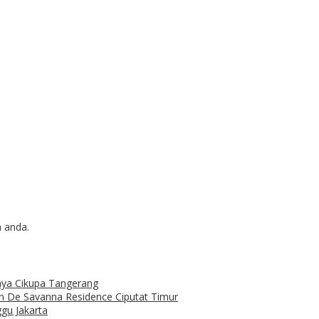
n anda.
Raya Cikupa Tangerang
n De Savanna Residence Ciputat Timur
gu Jakarta