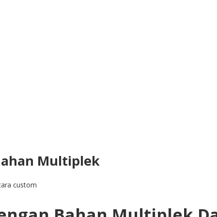
Bahan Multiplek
cara custom
Dengan Bahan Multiplek D