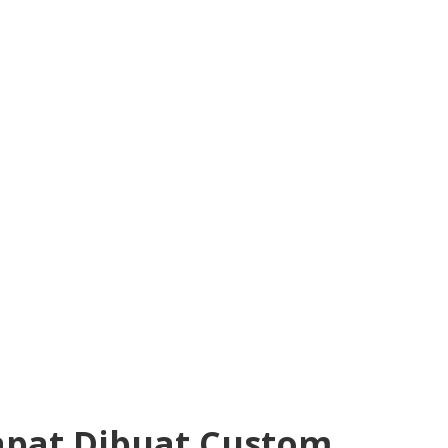
apat Dibuat Custom