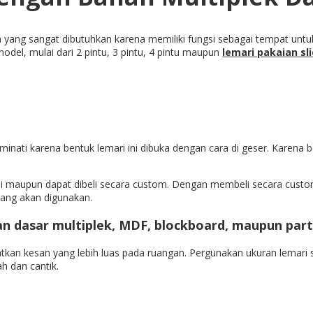
h yang sangat dibutuhkan karena memiliki fungsi sebagai tempat u
el, mulai dari 2 pintu, 3 pintu, 4 pintu maupun
lemari pakaian sl
inati karena bentuk lemari ini dibuka dengan cara di geser. Karena 
jadi maupun dapat dibeli secara custom. Dengan membeli secara cus
 yang akan digunakan.
n dasar multiplek, MDF, blockboard, maupun part
an kesan yang lebih luas pada ruangan. Pergunakan ukuran lemari s
h dan cantik.