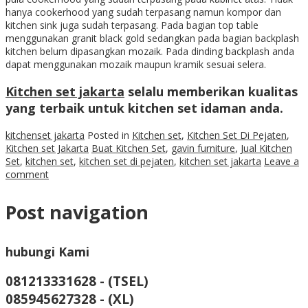
hanya cookerhood yang sudah terpasang namun kompor dan
kitchen sink juga sudah terpasang. Pada bagian top table
menggunakan granit black gold sedangkan pada bagian backplash
kitchen belum dipasangkan mozaik. Pada dinding backplash anda
dapat menggunakan mozaik maupun kramik sesuai selera.
Kitchen set jakarta
selalu memberikan kualitas
yang terbaik untuk kitchen set idaman anda.
kitchenset jakarta
Posted in
Kitchen set
,
Kitchen Set Di Pejaten
,
Kitchen set Jakarta
Buat Kitchen Set
,
gavin furniture
,
Jual Kitchen
Set
,
kitchen set
,
kitchen set di pejaten
,
kitchen set jakarta
Leave a
comment
Post navigation
hubungi Kami
081213331628 - (TSEL)
085945627328 - (XL)