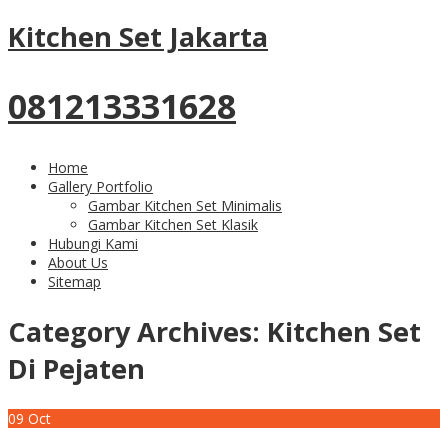
Kitchen Set Jakarta
081213331628
Home
Gallery Portfolio
Gambar Kitchen Set Minimalis
Gambar Kitchen Set Klasik
Hubungi Kami
About Us
Sitemap
Category Archives:
Kitchen Set
Di Pejaten
09
Oct