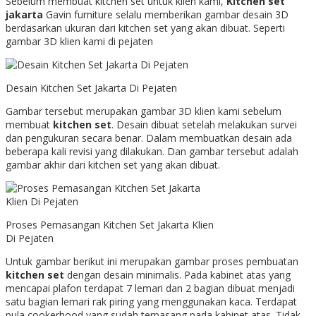
Sebelum membuat kitchen set untuk klien kami,
Kitchen set
jakarta
Gavin furniture selalu memberikan gambar desain 3D
berdasarkan ukuran dari kitchen set yang akan dibuat. Seperti
gambar 3D klien kami di pejaten
Desain Kitchen Set Jakarta Di Pejaten
Gambar tersebut merupakan gambar 3D klien kami sebelum
membuat
kitchen set
. Desain dibuat setelah melakukan survei
dan pengukuran secara benar. Dalam membuatkan desain ada
beberapa kali revisi yang dilakukan. Dan gambar tersebut adalah
gambar akhir dari kitchen set yang akan dibuat.
Proses Pemasangan Kitchen Set Jakarta Klien
Di Pejaten
Untuk gambar berikut ini merupakan gambar proses pembuatan
kitchen set
dengan desain minimalis. Pada kabinet atas yang
mencapai plafon terdapat 7 lemari dan 2 bagian dibuat menjadi
satu bagian lemari rak piring yang menggunakan kaca. Terdapat
pula cookerhood yang sudah terpasang pada kabinet atas. Tidak