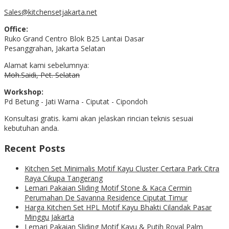
Sales@kitchensetjakarta.net
Office:
Ruko Grand Centro Blok B25 Lantai Dasar
Pesanggrahan, Jakarta Selatan
Alamat kami sebelumnya:
Moh.Saidi, Pet. Selatan
Workshop:
Pd Betung - Jati Warna - Ciputat - Cipondoh
Konsultasi gratis. kami akan jelaskan rincian teknis sesuai
kebutuhan anda.
Recent Posts
Kitchen Set Minimalis Motif Kayu Cluster Certara Park Citra
Raya Cikupa Tangerang
Lemari Pakaian Sliding Motif Stone & Kaca Cermin
Perumahan De Savanna Residence Ciputat Timur
Harga Kitchen Set HPL Motif Kayu Bhakti Cilandak Pasar
Minggu Jakarta
Lemari Pakaian Sliding Motif Kayu & Putih Royal Palm