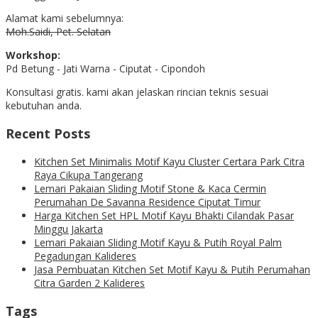
Alamat kami sebelumnya:
Moh.Saidi, Pet. Selatan
Workshop:
Pd Betung - Jati Warna - Ciputat - Cipondoh
Konsultasi gratis. kami akan jelaskan rincian teknis sesuai
kebutuhan anda.
Recent Posts
Kitchen Set Minimalis Motif Kayu Cluster Certara Park Citra
Raya Cikupa Tangerang
Lemari Pakaian Sliding Motif Stone & Kaca Cermin
Perumahan De Savanna Residence Ciputat Timur
Harga Kitchen Set HPL Motif Kayu Bhakti Cilandak Pasar
Minggu Jakarta
Lemari Pakaian Sliding Motif Kayu & Putih Royal Palm
Pegadungan Kalideres
Jasa Pembuatan Kitchen Set Motif Kayu & Putih Perumahan
Citra Garden 2 Kalideres
Tags