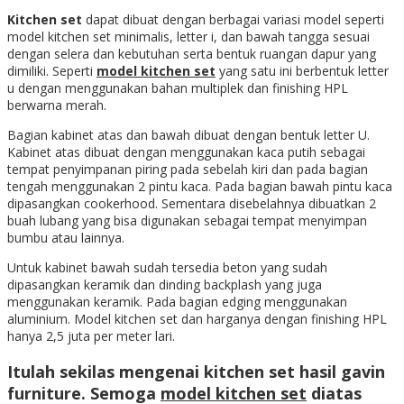
Kitchen set
dapat dibuat dengan berbagai variasi model seperti
model kitchen set minimalis, letter i, dan bawah tangga sesuai
dengan selera dan kebutuhan serta bentuk ruangan dapur yang
dimiliki. Seperti
model kitchen set
yang satu ini berbentuk letter
u dengan menggunakan bahan multiplek dan finishing HPL
berwarna merah.
Bagian kabinet atas dan bawah dibuat dengan bentuk letter U.
Kabinet atas dibuat dengan menggunakan kaca putih sebagai
tempat penyimpanan piring pada sebelah kiri dan pada bagian
tengah menggunakan 2 pintu kaca. Pada bagian bawah pintu kaca
dipasangkan cookerhood. Sementara disebelahnya dibuatkan 2
buah lubang yang bisa digunakan sebagai tempat menyimpan
bumbu atau lainnya.
Untuk kabinet bawah sudah tersedia beton yang sudah
dipasangkan keramik dan dinding backplash yang juga
menggunakan keramik. Pada bagian edging menggunakan
aluminium. Model kitchen set dan harganya dengan finishing HPL
hanya 2,5 juta per meter lari.
Itulah sekilas mengenai kitchen set hasil gavin
furniture. Semoga
model kitchen set
diatas