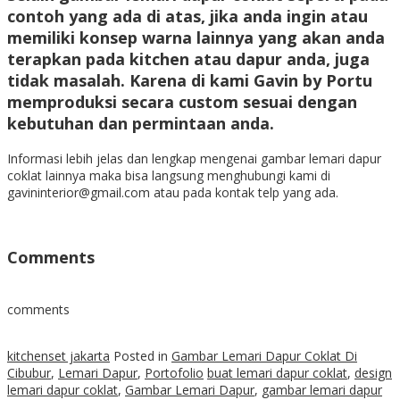
contoh yang ada di atas, jika anda ingin atau
memiliki konsep warna lainnya yang akan anda
terapkan pada kitchen atau dapur anda, juga
tidak masalah. Karena di kami Gavin by Portu
memproduksi secara custom sesuai dengan
kebutuhan dan permintaan anda.
Informasi lebih jelas dan lengkap mengenai gambar lemari dapur
coklat lainnya maka bisa langsung menghubungi kami di
gavininterior@gmail.com atau pada kontak telp yang ada.
Comments
comments
kitchenset jakarta
Posted in
Gambar Lemari Dapur Coklat Di
Cibubur
,
Lemari Dapur
,
Portofolio
buat lemari dapur coklat
,
design
lemari dapur coklat
,
Gambar Lemari Dapur
,
gambar lemari dapur