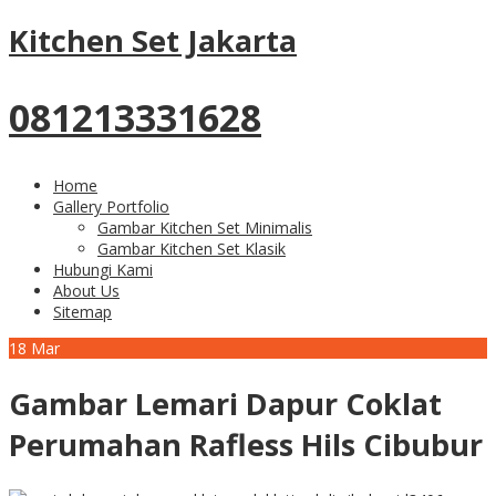
Kitchen Set Jakarta
081213331628
Home
Gallery Portfolio
Gambar Kitchen Set Minimalis
Gambar Kitchen Set Klasik
Hubungi Kami
About Us
Sitemap
18
Mar
Gambar Lemari Dapur Coklat
Perumahan Rafless Hils Cibubur