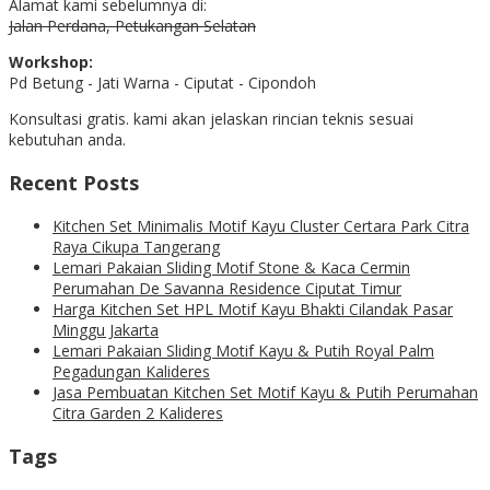
Alamat kami sebelumnya di:
Jalan Perdana, Petukangan Selatan
Workshop:
Pd Betung - Jati Warna - Ciputat - Cipondoh
Konsultasi gratis. kami akan jelaskan rincian teknis sesuai
kebutuhan anda.
Recent Posts
Kitchen Set Minimalis Motif Kayu Cluster Certara Park Citra
Raya Cikupa Tangerang
Lemari Pakaian Sliding Motif Stone & Kaca Cermin
Perumahan De Savanna Residence Ciputat Timur
Harga Kitchen Set HPL Motif Kayu Bhakti Cilandak Pasar
Minggu Jakarta
Lemari Pakaian Sliding Motif Kayu & Putih Royal Palm
Pegadungan Kalideres
Jasa Pembuatan Kitchen Set Motif Kayu & Putih Perumahan
Citra Garden 2 Kalideres
Tags