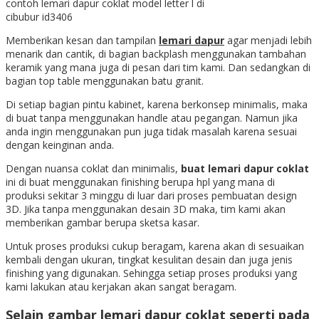
contoh lemari dapur coklat model letter l di
cibubur id3406
Memberikan kesan dan tampilan
lemari dapur
agar menjadi lebih
menarik dan cantik, di bagian backplash menggunakan tambahan
keramik yang mana juga di pesan dari tim kami. Dan sedangkan di
bagian top table menggunakan batu granit.
Di setiap bagian pintu kabinet, karena berkonsep minimalis, maka
di buat tanpa menggunakan handle atau pegangan. Namun jika
anda ingin menggunakan pun juga tidak masalah karena sesuai
dengan keinginan anda.
Dengan nuansa coklat dan minimalis,
buat lemari dapur coklat
ini di buat menggunakan finishing berupa hpl yang mana di
produksi sekitar 3 minggu di luar dari proses pembuatan design
3D. Jika tanpa menggunakan desain 3D maka, tim kami akan
memberikan gambar berupa sketsa kasar.
Untuk proses produksi cukup beragam, karena akan di sesuaikan
kembali dengan ukuran, tingkat kesulitan desain dan juga jenis
finishing yang digunakan. Sehingga setiap proses produksi yang
kami lakukan atau kerjakan akan sangat beragam.
Selain
gambar lemari dapur coklat
seperti pada