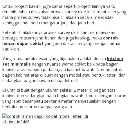
Untuk project kali ini, juga sama seperti project lainnya yaitu
terlebih dahulu di lakukan proses survey ukur ke tempat klien yang
mana proses survey tidak bisa di lakukan secara mendadak
sehingga anda perlu mengatur janji dari jauh hari.
Setelah di lakukannya proses survey ukur dan membawakan
berbagai macam jenis bahan dan juga katalog, maka
contoh
lemari dapur coklat
yang ada di atas lah yang menjadi pilihan
dari klien.
Yang mana untuk desain yang digunakan adalah desain
kitchen
set minimalis
dengan nuansa warna coklat baik pada bagian
kabinet atas maupun pada bagian kabinet bawah. Namun untuk
bagian kabinet atas di buat dengan model atau bentuk letter i dan
sedangkan bagian bawah di buat letter L.
Ukuran di buat dengan ukuran sekitar 2 meter di bagian atas
kabinet dan sedangkan pada bagian bawah di buat dengan ukuran
yang lebih besar yaitu sekitar 4 meter menyesuaikan dengan
bentuk dan ukuran ruangan yang ada.