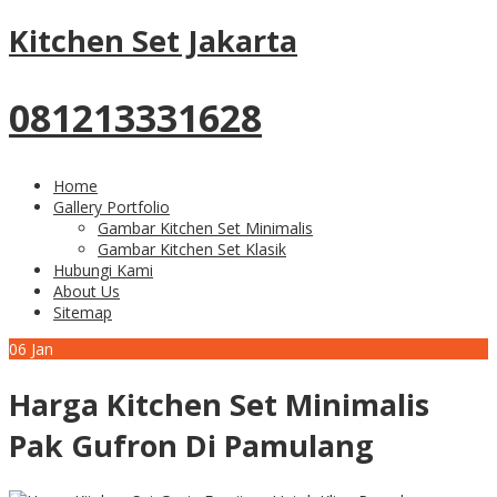
Kitchen Set Jakarta
081213331628
Home
Gallery Portfolio
Gambar Kitchen Set Minimalis
Gambar Kitchen Set Klasik
Hubungi Kami
About Us
Sitemap
06
Jan
Harga Kitchen Set Minimalis
Pak Gufron Di Pamulang