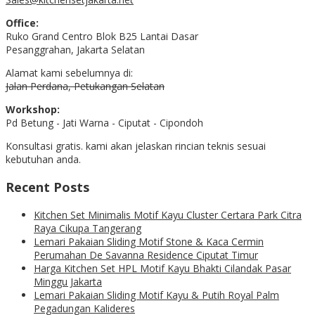
Office:
Ruko Grand Centro Blok B25 Lantai Dasar
Pesanggrahan, Jakarta Selatan
Alamat kami sebelumnya di:
Jalan Perdana, Petukangan Selatan
Workshop:
Pd Betung - Jati Warna - Ciputat - Cipondoh
Konsultasi gratis. kami akan jelaskan rincian teknis sesuai
kebutuhan anda.
Recent Posts
Kitchen Set Minimalis Motif Kayu Cluster Certara Park Citra
Raya Cikupa Tangerang
Lemari Pakaian Sliding Motif Stone & Kaca Cermin
Perumahan De Savanna Residence Ciputat Timur
Harga Kitchen Set HPL Motif Kayu Bhakti Cilandak Pasar
Minggu Jakarta
Lemari Pakaian Sliding Motif Kayu & Putih Royal Palm
Pegadungan Kalideres