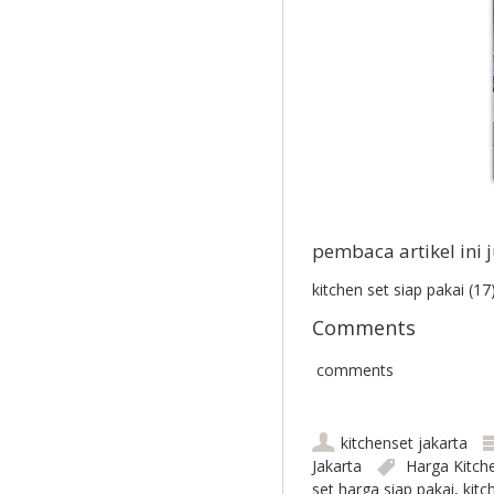
pembaca artikel ini 
kitchen set siap pakai (17)
Comments
comments
kitchenset jakarta
Jakarta
Harga Kitch
set harga siap pakai
,
kitc