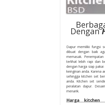
Berbaga
Dengan
Dapur memiliki fungsi 
dibuat dengan baik ag
memasak. Penempatan 
terlihat lebih rapi dan
dengan harga siap pakai
keinginan anda. Karena 
sehingga kitchen set be
anda. Kitchen set send
peralatan dapur. Desa
menarik.
Harga kitchen 