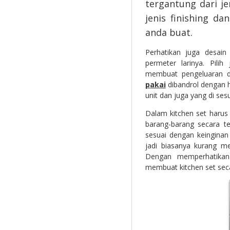
tergantung dari je
jenis finishing da
anda buat.
Perhatikan juga desain
permeter larinya. Pili
membuat pengeluaran d
pakai
dibandrol dengan h
unit dan juga yang di se
Dalam kitchen set haru
barang-barang secara te
sesuai dengan keinginan
jadi biasanya kurang m
Dengan memperhatikan
membuat kitchen set sec