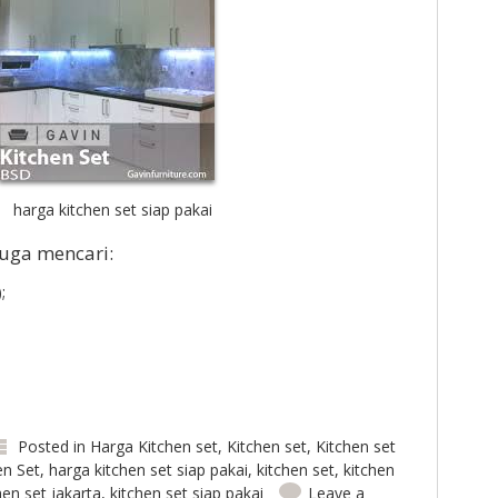
harga kitchen set siap pakai
juga mencari:
;
Posted in
Harga Kitchen set
,
Kitchen set
,
Kitchen set
en Set
,
harga kitchen set siap pakai
,
kitchen set
,
kitchen
hen set jakarta
,
kitchen set siap pakai
Leave a