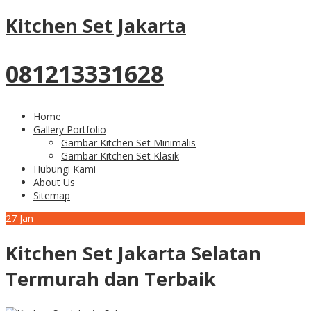
Kitchen Set Jakarta
081213331628
Home
Gallery Portfolio
Gambar Kitchen Set Minimalis
Gambar Kitchen Set Klasik
Hubungi Kami
About Us
Sitemap
27
Jan
Kitchen Set Jakarta Selatan
Termurah dan Terbaik