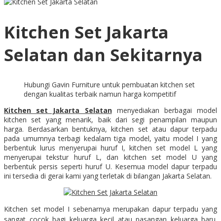
Kitchen Set Jakarta
Selatan dan Sekitarnya
Hubungi Gavin Furniture untuk pembuatan kitchen set
dengan kualitas terbaik namun harga kompetitif
Kitchen set Jakarta Selatan
menyediakan berbagai model
kitchen set yang menarik, baik dari segi penampilan maupun
harga. Berdasarkan bentuknya, kitchen set atau dapur terpadu
pada umumnya terbagi kedalam tiga model, yaitu model I yang
berbentuk lurus menyerupai huruf I, kitchen set model L yang
menyerupai tekstur huruf L, dan kitchen set model U yang
berbentuk persis seperti huruf U. Kesemua model dapur terpadu
ini tersedia di gerai kami yang terletak di bilangan Jakarta Selatan.
Kitchen set model I sebenarnya merupakan dapur terpadu yang
sangat cocok bagi keluarga kecil atau pasangan keluarga baru.