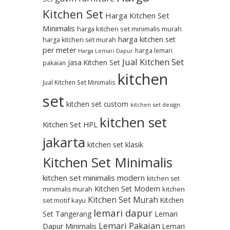
Kitchen Set
Harga Kitchen Set
Minimalis
harga kitchen set minimalis murah
harga kitchen set
harga kitchen set murah
per meter
harga lemari
Harga Lemari Dapur
Jual Kitchen Set
Jasa Kitchen Set
pakaian
kitchen
Jual Kitchen Set Minimalis
set
kitchen set custom
kitchen set design
kitchen set
Kitchen Set HPL
jakarta
kitchen set klasik
Kitchen Set Minimalis
kitchen set minimalis modern
kitchen set
Kitchen Set Modern
kitchen
minimalis murah
Kitchen Set Murah
Kitchen
set motif kayu
lemari dapur
Set Tangerang
Lemari
Lemari Pakaian
Dapur Minimalis
Lemari