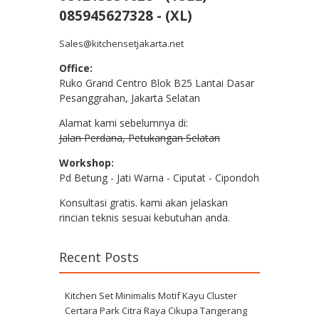
085945627328 - (XL)
Sales@kitchensetjakarta.net
Office:
Ruko Grand Centro Blok B25 Lantai Dasar
Pesanggrahan, Jakarta Selatan
Alamat kami sebelumnya di:
Jalan Perdana, Petukangan Selatan
Workshop:
Pd Betung - Jati Warna - Ciputat - Cipondoh
Konsultasi gratis. kami akan jelaskan
rincian teknis sesuai kebutuhan anda.
Recent Posts
Kitchen Set Minimalis Motif Kayu Cluster
Certara Park Citra Raya Cikupa Tangerang