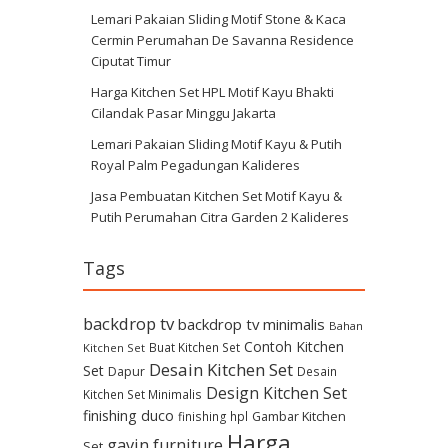
Lemari Pakaian Sliding Motif Stone & Kaca
Cermin Perumahan De Savanna Residence
Ciputat Timur
Harga Kitchen Set HPL Motif Kayu Bhakti
Cilandak Pasar Minggu Jakarta
Lemari Pakaian Sliding Motif Kayu & Putih
Royal Palm Pegadungan Kalideres
Jasa Pembuatan Kitchen Set Motif Kayu &
Putih Perumahan Citra Garden 2 Kalideres
Tags
backdrop tv
backdrop tv minimalis
Bahan
Contoh Kitchen
Buat Kitchen Set
Kitchen Set
Desain Kitchen Set
Set
Dapur
Desain
Design Kitchen Set
Kitchen Set Minimalis
finishing duco
Gambar Kitchen
finishing hpl
Harga
gavin furniture
Set