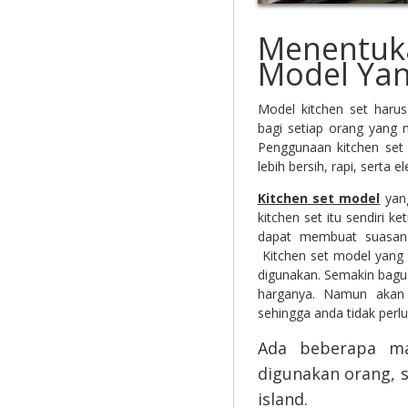
Menentuka
Model Yan
Model kitchen set haru
bagi setiap orang yang 
Penggunaan kitchen set
lebih bersih, rapi, serta e
Kitchen set model
yang
kitchen set itu sendiri 
dapat membuat suasana
Kitchen set model yang b
digunakan. Semakin bag
harganya. Namun akan 
sehingga anda tidak perl
Ada beberapa 
digunakan orang, s
island.