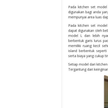
Pada kitchen set model
digunakan bagi anda ya
mempunyai area luas dapur
Pada kitchen set model
dapat digunakan oleh beb
model L dan lebih ny
berbentuk garis lurus p
memiliki ruang kecil s
island berbentuk seper
serta biaya yang cukup tin
Setiap model dari kitche
Tergantung dari keingina