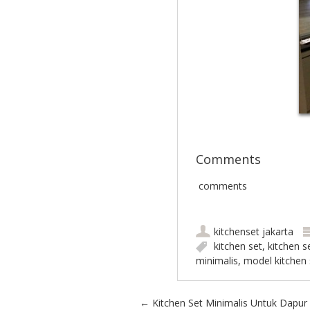
Comments
comments
kitchenset jakarta
kitchen set
,
kitchen s
minimalis
,
model kitchen 
Post navigation
←
Kitchen Set Minimalis Untuk Dapur