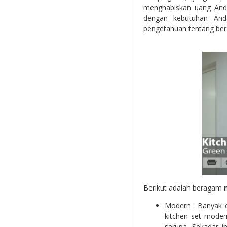
menghabiskan uang And
dengan kebutuhan Anda
pengetahuan tentang bera
Berikut adalah beragam
Modern : Banyak 
kitchen set mode
serupa. Sekadar i