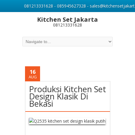
081213331628 - 085945627328 - sales@kitchensetjakart
Kitchen Set Jakarta
081213331628
16
AUG
Produksi Kitchen Set
Design Klasik Di
Bekasi