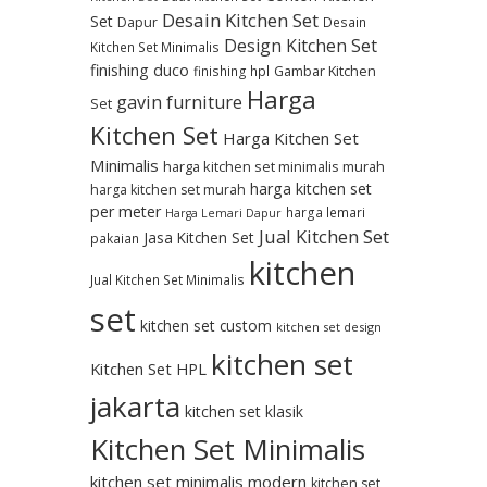
Desain Kitchen Set
Set
Dapur
Desain
Design Kitchen Set
Kitchen Set Minimalis
finishing duco
Gambar Kitchen
finishing hpl
Harga
gavin furniture
Set
Kitchen Set
Harga Kitchen Set
Minimalis
harga kitchen set minimalis murah
harga kitchen set
harga kitchen set murah
per meter
harga lemari
Harga Lemari Dapur
Jual Kitchen Set
Jasa Kitchen Set
pakaian
kitchen
Jual Kitchen Set Minimalis
set
kitchen set custom
kitchen set design
kitchen set
Kitchen Set HPL
jakarta
kitchen set klasik
Kitchen Set Minimalis
kitchen set minimalis modern
kitchen set