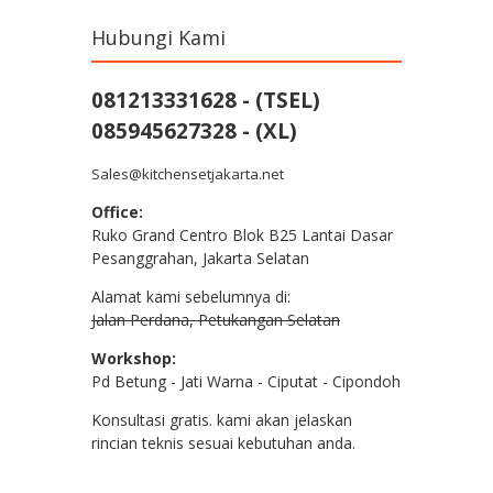
Hubungi Kami
081213331628 - (TSEL)
085945627328 - (XL)
Sales@kitchensetjakarta.net
Office:
Ruko Grand Centro Blok B25 Lantai Dasar
Pesanggrahan, Jakarta Selatan
Alamat kami sebelumnya di:
Jalan Perdana, Petukangan Selatan
Workshop:
Pd Betung - Jati Warna - Ciputat - Cipondoh
Konsultasi gratis. kami akan jelaskan
rincian teknis sesuai kebutuhan anda.