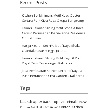
Recent Posts
Kitchen Set Minimalis Motif Kayu Cluster
Certara Park Citra Raya Cikupa Tangerang
Lemari Pakaian Sliding Motif Stone & Kaca
Cermin Perumahan De Savanna Residence
Ciputat Timur
Harga Kitchen Set HPL Motif Kayu Bhakti
Cilandak Pasar Minggu Jakarta
Lemari Pakaian Sliding Motif Kayu & Putih
Royal Palm Pegadungan Kalideres
Jasa Pembuatan Kitchen Set Motif Kayu &
Putih Perumahan Citra Garden 2 Kalideres
Tags
backdrop tv
backdrop tv minimalis
Bahan
Contoh Kitchen
Buat Kitchen Set
Kitchen Set