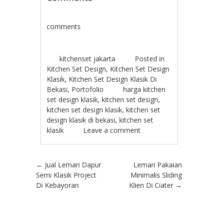
comments
kitchenset jakarta
Posted in
Kitchen Set Design
,
Kitchen Set Design
Klasik
,
Kitchen Set Design Klasik Di
Bekasi
,
Portofolio
harga kitchen
set design klasik
,
kitchen set design
,
kitchen set design klasik
,
kitchen set
design klasik di bekasi
,
kitchen set
klasik
Leave a comment
Post navigation
←
Jual Lemari Dapur
Lemari Pakaian
Semi Klasik Project
Minimalis Sliding
Di Kebayoran
Klien Di Ciater
→