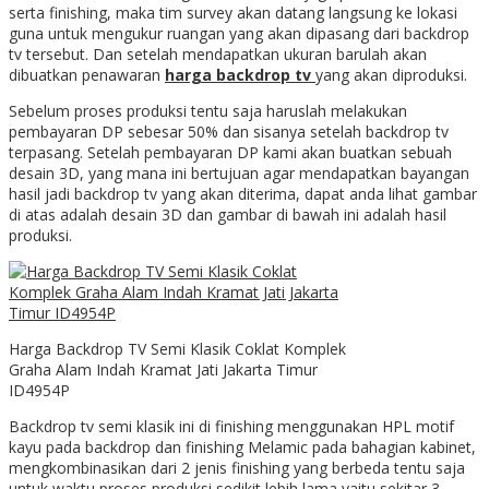
serta finishing, maka tim survey akan datang langsung ke lokasi
guna untuk mengukur ruangan yang akan dipasang dari backdrop
tv tersebut. Dan setelah mendapatkan ukuran barulah akan
dibuatkan penawaran
harga backdrop tv
yang akan diproduksi.
Sebelum proses produksi tentu saja haruslah melakukan
pembayaran DP sebesar 50% dan sisanya setelah backdrop tv
terpasang. Setelah pembayaran DP kami akan buatkan sebuah
desain 3D, yang mana ini bertujuan agar mendapatkan bayangan
hasil jadi backdrop tv yang akan diterima, dapat anda lihat gambar
di atas adalah desain 3D dan gambar di bawah ini adalah hasil
produksi.
Harga Backdrop TV Semi Klasik Coklat Komplek
Graha Alam Indah Kramat Jati Jakarta Timur
ID4954P
Backdrop tv semi klasik ini di finishing menggunakan HPL motif
kayu pada backdrop dan finishing Melamic pada bahagian kabinet,
mengkombinasikan dari 2 jenis finishing yang berbeda tentu saja
untuk waktu proses produksi sedikit lebih lama yaitu sekitar 3