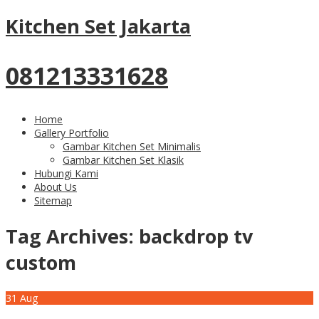
Kitchen Set Jakarta
081213331628
Home
Gallery Portfolio
Gambar Kitchen Set Minimalis
Gambar Kitchen Set Klasik
Hubungi Kami
About Us
Sitemap
Tag Archives:
backdrop tv
custom
31
Aug