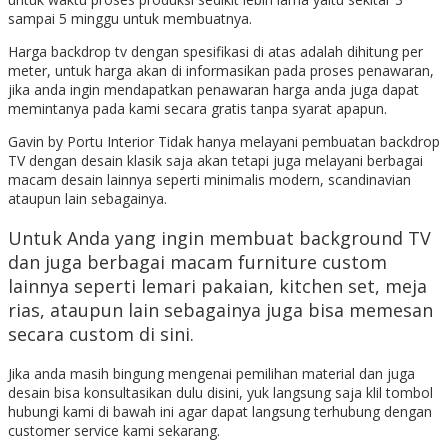
sampai 5 minggu untuk membuatnya.
Harga backdrop tv dengan spesifikasi di atas adalah dihitung per
meter, untuk harga akan di informasikan pada proses penawaran,
jika anda ingin mendapatkan penawaran harga anda juga dapat
memintanya pada kami secara gratis tanpa syarat apapun.
Gavin by Portu Interior Tidak hanya melayani pembuatan backdrop
TV dengan desain klasik saja akan tetapi juga melayani berbagai
macam desain lainnya seperti minimalis modern, scandinavian
ataupun lain sebagainya.
Untuk Anda yang ingin membuat background TV
dan juga berbagai macam furniture custom
lainnya seperti lemari pakaian, kitchen set, meja
rias, ataupun lain sebagainya juga bisa memesan
secara custom di sini.
Jika anda masih bingung mengenai pemilihan material dan juga
desain bisa konsultasikan dulu disini, yuk langsung saja klil tombol
hubungi kami di bawah ini agar dapat langsung terhubung dengan
customer service kami sekarang.