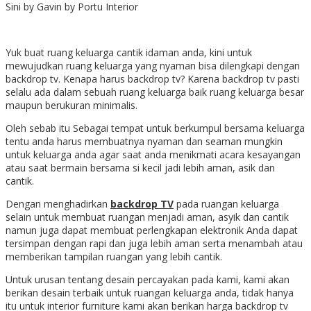
Sini by Gavin by Portu Interior
Yuk buat ruang keluarga cantik idaman anda,
kini untuk
mewujudkan ruang keluarga yang nyaman bisa dilengkapi dengan
backdrop tv
. Kenapa harus backdrop tv? Karena backdrop tv pasti
selalu ada dalam sebuah ruang keluarga baik ruang keluarga besar
maupun berukuran minimalis.
Oleh sebab itu Sebagai tempat untuk berkumpul bersama keluarga
tentu anda harus membuatnya nyaman dan seaman mungkin
untuk keluarga anda agar saat anda menikmati acara kesayangan
atau saat bermain bersama si kecil jadi lebih aman, asik dan
cantik.
Dengan menghadirkan
backdrop TV
pada ruangan keluarga
selain untuk membuat ruangan menjadi aman, asyik dan cantik
namun juga dapat membuat perlengkapan elektronik Anda dapat
tersimpan dengan rapi dan juga lebih aman serta menambah atau
memberikan tampilan ruangan yang lebih cantik.
Untuk urusan tentang desain percayakan pada kami, kami akan
berikan desain terbaik untuk ruangan keluarga anda, tidak hanya
itu untuk interior furniture kami akan berikan harga backdrop tv