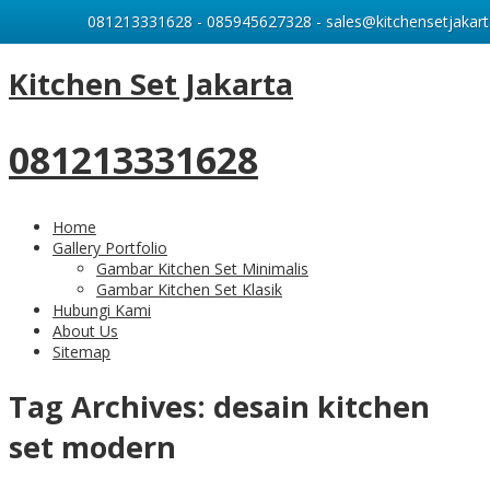
081213331628 - 085945627328 - sales@kitchensetjakart
Kitchen Set Jakarta
081213331628
Home
Gallery Portfolio
Gambar Kitchen Set Minimalis
Gambar Kitchen Set Klasik
Hubungi Kami
About Us
Sitemap
Tag Archives:
desain kitchen
set modern