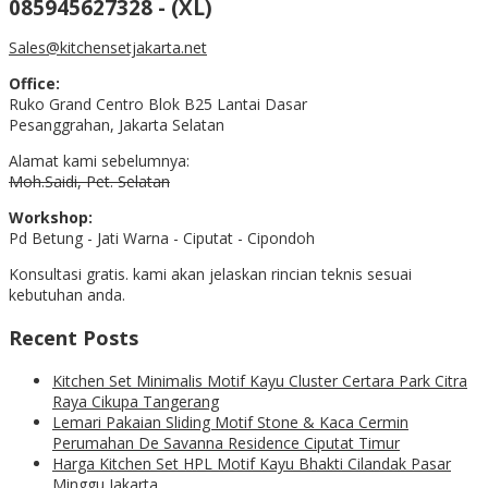
085945627328 - (XL)
Sales@kitchensetjakarta.net
Office:
Ruko Grand Centro Blok B25 Lantai Dasar
Pesanggrahan, Jakarta Selatan
Alamat kami sebelumnya:
Moh.Saidi, Pet. Selatan
Workshop:
Pd Betung - Jati Warna - Ciputat - Cipondoh
Konsultasi gratis. kami akan jelaskan rincian teknis sesuai
kebutuhan anda.
Recent Posts
Kitchen Set Minimalis Motif Kayu Cluster Certara Park Citra
Raya Cikupa Tangerang
Lemari Pakaian Sliding Motif Stone & Kaca Cermin
Perumahan De Savanna Residence Ciputat Timur
Harga Kitchen Set HPL Motif Kayu Bhakti Cilandak Pasar
Minggu Jakarta