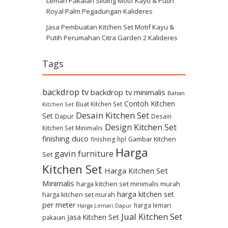
Lemari Pakaian Sliding Motif Kayu & Putih
Royal Palm Pegadungan Kalideres
Jasa Pembuatan Kitchen Set Motif Kayu &
Putih Perumahan Citra Garden 2 Kalideres
Tags
backdrop tv
backdrop tv minimalis
Bahan
Contoh Kitchen
Buat Kitchen Set
Kitchen Set
Desain Kitchen Set
Set
Dapur
Desain
Design Kitchen Set
Kitchen Set Minimalis
finishing duco
Gambar Kitchen
finishing hpl
Harga
gavin furniture
Set
Kitchen Set
Harga Kitchen Set
Minimalis
harga kitchen set minimalis murah
harga kitchen set
harga kitchen set murah
per meter
harga lemari
Harga Lemari Dapur
Jual Kitchen Set
Jasa Kitchen Set
pakaian