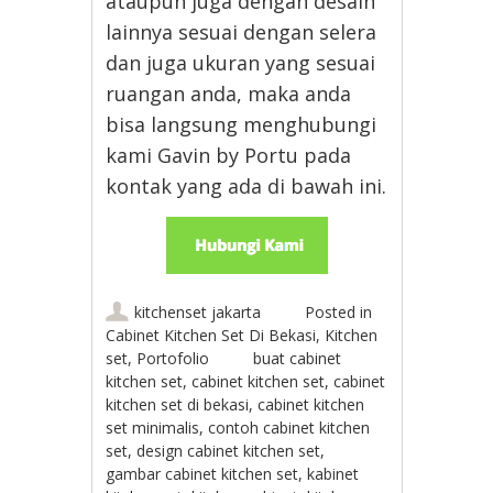
ataupun juga dengan desain
lainnya sesuai dengan selera
dan juga ukuran yang sesuai
ruangan anda, maka anda
bisa langsung menghubungi
kami Gavin by Portu pada
kontak yang ada di bawah ini.
kitchenset jakarta
Posted in
Cabinet Kitchen Set Di Bekasi
,
Kitchen
set
,
Portofolio
buat cabinet
kitchen set
,
cabinet kitchen set
,
cabinet
kitchen set di bekasi
,
cabinet kitchen
set minimalis
,
contoh cabinet kitchen
set
,
design cabinet kitchen set
,
gambar cabinet kitchen set
,
kabinet