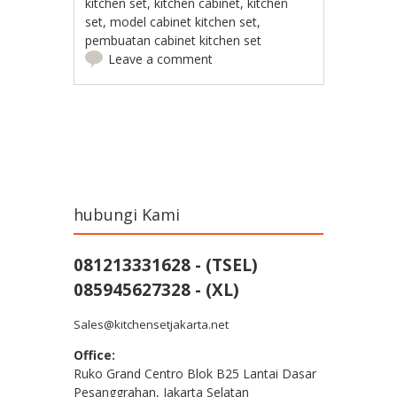
kitchen set
,
kitchen cabinet
,
kitchen
set
,
model cabinet kitchen set
,
pembuatan cabinet kitchen set
Leave a comment
Post navigation
hubungi Kami
081213331628 - (TSEL)
085945627328 - (XL)
Sales@kitchensetjakarta.net
Office:
Ruko Grand Centro Blok B25 Lantai Dasar
Pesanggrahan, Jakarta Selatan