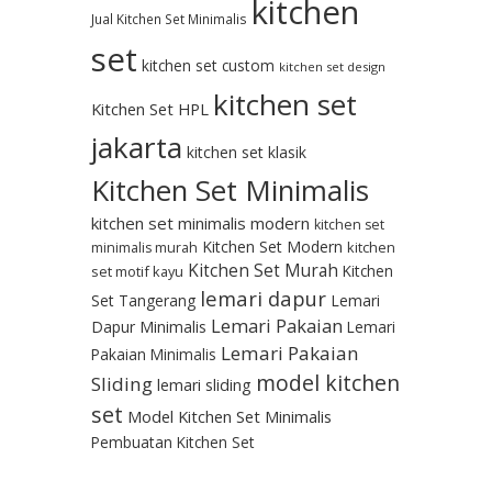
kitchen
Jual Kitchen Set Minimalis
set
kitchen set custom
kitchen set design
kitchen set
Kitchen Set HPL
jakarta
kitchen set klasik
Kitchen Set Minimalis
kitchen set minimalis modern
kitchen set
Kitchen Set Modern
kitchen
minimalis murah
Kitchen Set Murah
Kitchen
set motif kayu
lemari dapur
Set Tangerang
Lemari
Lemari Pakaian
Dapur Minimalis
Lemari
Lemari Pakaian
Pakaian Minimalis
model kitchen
Sliding
lemari sliding
set
Model Kitchen Set Minimalis
Pembuatan Kitchen Set