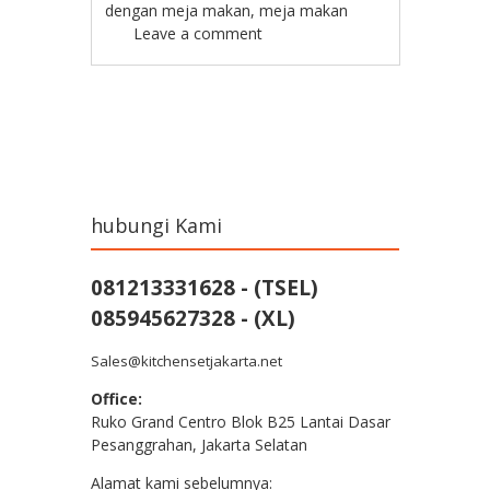
dengan meja makan
,
meja makan
Leave a comment
Post navigation
hubungi Kami
081213331628 - (TSEL)
085945627328 - (XL)
Sales@kitchensetjakarta.net
Office:
Ruko Grand Centro Blok B25 Lantai Dasar
Pesanggrahan, Jakarta Selatan
Alamat kami sebelumnya: