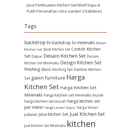
Jasa Pembuatan Kitchen Set Motif Kayu &
Putih Perumahan Citra Garden 2 Kalideres
Tags
backdrop tv
backdrop tv minimalis
Bahan
Contoh Kitchen
Buat Kitchen Set
Kitchen Set
Desain Kitchen Set
Set
Dapur
Desain
Design Kitchen Set
Kitchen Set Minimalis
finishing duco
Gambar Kitchen
finishing hpl
Harga
gavin furniture
Set
Kitchen Set
Harga Kitchen Set
Minimalis
harga kitchen set minimalis murah
harga kitchen set
harga kitchen set murah
per meter
harga lemari
Harga Lemari Dapur
Jual Kitchen Set
Jasa Kitchen Set
pakaian
kitchen
Jual Kitchen Set Minimalis