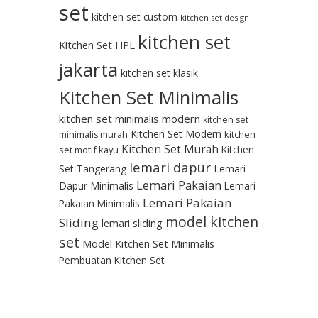
set
kitchen set custom
kitchen set design
kitchen set
Kitchen Set HPL
jakarta
kitchen set klasik
Kitchen Set Minimalis
kitchen set minimalis modern
kitchen set
Kitchen Set Modern
kitchen
minimalis murah
Kitchen Set Murah
Kitchen
set motif kayu
lemari dapur
Set Tangerang
Lemari
Lemari Pakaian
Dapur Minimalis
Lemari
Lemari Pakaian
Pakaian Minimalis
model kitchen
Sliding
lemari sliding
set
Model Kitchen Set Minimalis
Pembuatan Kitchen Set