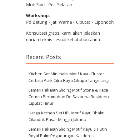
Moh.Saidi, Pet. Selatan
Workshop:
Pd Betung - Jati Warna - Ciputat - Cipondoh
Konsultasi gratis. kami akan jelaskan
rincian teknis sesuai kebutuhan anda.
Recent Posts
Kitchen Set Minimalis Motif Kayu Cluster
Certara Park Citra Raya Cikupa Tangerang
Lemari Pakaian Sliding Motif Stone & Kaca
Cermin Perumahan De Savanna Residence
Ciputat Timur
Harga Kitchen Set HPL Motif Kayu Bhakti
Cilandak Pasar Minggu Jakarta
Lemari Pakaian Sliding Motif Kayu & Putih
Royal Palm Pegadungan Kalideres