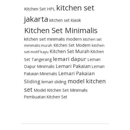
kitchen set
Kitchen Set HPL
jakarta
kitchen set klasik
Kitchen Set Minimalis
kitchen set minimalis modern
kitchen set
Kitchen Set Modern
kitchen
minimalis murah
Kitchen Set Murah
Kitchen
set motif kayu
lemari dapur
Set Tangerang
Lemari
Lemari Pakaian
Dapur Minimalis
Lemari
Lemari Pakaian
Pakaian Minimalis
model kitchen
Sliding
lemari sliding
set
Model Kitchen Set Minimalis
Pembuatan Kitchen Set