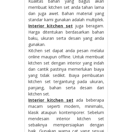
Kualitas bahan yang bagus akan
membuat kitchen set anda tahan lama
dan juga awet. Bahan material yang
standar kami gunakan adalah multiplek.
Interior kitchen set
juga beragam.
Harga ditentukan berdasarkan bahan
baku, ukuran serta desain yang anda
gunakan.
Kitchen set dapat anda pesan melalui
online maupun offline. Untuk membuat
kitchen set dengan interior yang indah
dan cantik pastinya memerlukan biaya
yang tidak sedikit. Biaya pembuatan
kitchen set tergantung pada ukuran,
panjang, bahan serta desain dari
kitchen set.
Interior kitchen set
ada beberapa
macam seperti modern, minimalis,
klasik ataupun kontemporer. Sebelum
mendesain interior kitchen set
sebaiknya mempersiapkan dengan
baik. Gunakan warna cat yang sesuai