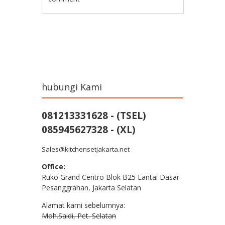
Post navigation
hubungi Kami
081213331628 - (TSEL)
085945627328 - (XL)
Sales@kitchensetjakarta.net
Office:
Ruko Grand Centro Blok B25 Lantai Dasar
Pesanggrahan, Jakarta Selatan
Alamat kami sebelumnya:
Moh.Saidi, Pet. Selatan