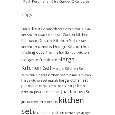
Putih Perumahan Citra Garden 2 Kalideres
Tags
backdrop tv
backdrop tv minimalis
Bahan
Contoh Kitchen
Buat Kitchen Set
Kitchen Set
Desain Kitchen Set
Set
Dapur
Desain
Design Kitchen Set
Kitchen Set Minimalis
finishing duco
Gambar Kitchen
finishing hpl
Harga
gavin furniture
Set
Kitchen Set
Harga Kitchen Set
Minimalis
harga kitchen set minimalis murah
harga kitchen set
harga kitchen set murah
per meter
harga lemari
Harga Lemari Dapur
Jual Kitchen Set
Jasa Kitchen Set
pakaian
kitchen
Jual Kitchen Set Minimalis
set
kitchen set custom
kitchen set design