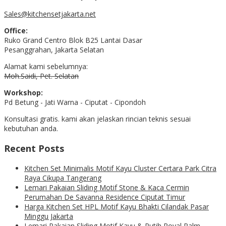
Sales@kitchensetjakarta.net
Office:
Ruko Grand Centro Blok B25 Lantai Dasar
Pesanggrahan, Jakarta Selatan
Alamat kami sebelumnya:
Moh.Saidi, Pet. Selatan
Workshop:
Pd Betung - Jati Warna - Ciputat - Cipondoh
Konsultasi gratis. kami akan jelaskan rincian teknis sesuai
kebutuhan anda.
Recent Posts
Kitchen Set Minimalis Motif Kayu Cluster Certara Park Citra
Raya Cikupa Tangerang
Lemari Pakaian Sliding Motif Stone & Kaca Cermin
Perumahan De Savanna Residence Ciputat Timur
Harga Kitchen Set HPL Motif Kayu Bhakti Cilandak Pasar
Minggu Jakarta
Lemari Pakaian Sliding Motif Kayu & Putih Royal Palm