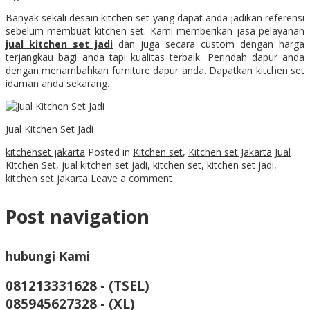
Banyak sekali desain kitchen set yang dapat anda jadikan referensi
sebelum membuat kitchen set. Kami memberikan jasa pelayanan
jual kitchen set jadi
dan juga secara custom dengan harga
terjangkau bagi anda tapi kualitas terbaik. Perindah dapur anda
dengan menambahkan furniture dapur anda. Dapatkan kitchen set
idaman anda sekarang.
Jual Kitchen Set Jadi
kitchenset jakarta
Posted in
Kitchen set
,
Kitchen set Jakarta
Jual
Kitchen Set
,
jual kitchen set jadi
,
kitchen set
,
kitchen set jadi
,
kitchen set jakarta
Leave a comment
Post navigation
hubungi Kami
081213331628 - (TSEL)
085945627328 - (XL)