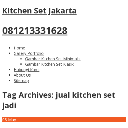
Kitchen Set Jakarta
081213331628
Home
Gallery Portfolio
Gambar Kitchen Set Minimalis
Gambar Kitchen Set Klasik
Hubungi Kami
About Us
Sitemap
Tag Archives:
jual kitchen set
jadi
08
May