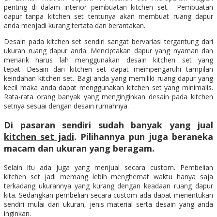
penting di dalam interior pembuatan kitchen set. Pembuatan
dapur tanpa kitchen set tentunya akan membuat ruang dapur
anda menjadi kurang tertata dan berantakan.
Desain pada kitchen set sendiri sangat bervariasi tergantung dari
ukuran ruang dapur anda. Menciptakan dapur yang nyaman dan
menarik harus lah menggunakan desain kitchen set yang
tepat. Desain dari kitchen set dapat mempengaruhi tampilan
keindahan kitchen set. Bagi anda yang memiliki ruang dapur yang
kecil maka anda dapat menggunakan kitchen set yang minimalis.
Rata-rata orang banyak yang menginginkan desain pada kitchen
setnya sesuai dengan desain rumahnya.
Di pasaran sendiri sudah banyak yang
jual
kitchen set jadi
. Pilihannya pun juga beraneka
macam dan ukuran yang beragam.
Selain itu ada juga yang menjual secara custom. Pembelian
kitchen set jadi memang lebih menghemat waktu hanya saja
terkadang ukurannya yang kurang dengan keadaan ruang dapur
kita. Sedangkan pembelian secara custom ada dapat menentukan
sendiri mulai dari ukuran, jenis material serta desain yang anda
inginkan.