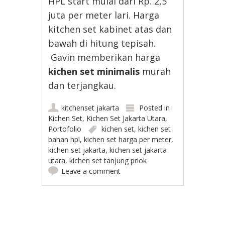
HPL start mulai dari Rp. 2,5
juta per meter lari. Harga
kitchen set kabinet atas dan
bawah di hitung tepisah.
Gavin memberikan harga
kichen set minimalis
murah
dan terjangkau.
kitchenset jakarta
Posted in
Kichen Set
,
Kichen Set Jakarta Utara
,
Portofolio
kichen set
,
kichen set
bahan hpl
,
kichen set harga per meter
,
kichen set jakarta
,
kichen set jakarta
utara
,
kichen set tanjung priok
Leave a comment
Post navigation