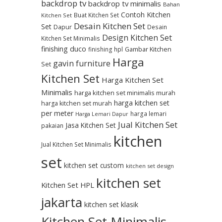
backdrop tv
backdrop tv minimalis
Bahan
Contoh Kitchen
Buat Kitchen Set
Kitchen Set
Desain Kitchen Set
Set
Dapur
Desain
Design Kitchen Set
Kitchen Set Minimalis
finishing duco
Gambar Kitchen
finishing hpl
Harga
gavin furniture
Set
Kitchen Set
Harga Kitchen Set
Minimalis
harga kitchen set minimalis murah
harga kitchen set
harga kitchen set murah
per meter
harga lemari
Harga Lemari Dapur
Jual Kitchen Set
Jasa Kitchen Set
pakaian
kitchen
Jual Kitchen Set Minimalis
set
kitchen set custom
kitchen set design
kitchen set
Kitchen Set HPL
jakarta
kitchen set klasik
Kitchen Set Minimalis