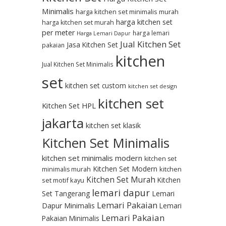
Minimalis
harga kitchen set minimalis murah
harga kitchen set
harga kitchen set murah
per meter
harga lemari
Harga Lemari Dapur
Jual Kitchen Set
Jasa Kitchen Set
pakaian
kitchen
Jual Kitchen Set Minimalis
set
kitchen set custom
kitchen set design
kitchen set
Kitchen Set HPL
jakarta
kitchen set klasik
Kitchen Set Minimalis
kitchen set minimalis modern
kitchen set
Kitchen Set Modern
kitchen
minimalis murah
Kitchen Set Murah
Kitchen
set motif kayu
lemari dapur
Set Tangerang
Lemari
Lemari Pakaian
Dapur Minimalis
Lemari
Lemari Pakaian
Pakaian Minimalis