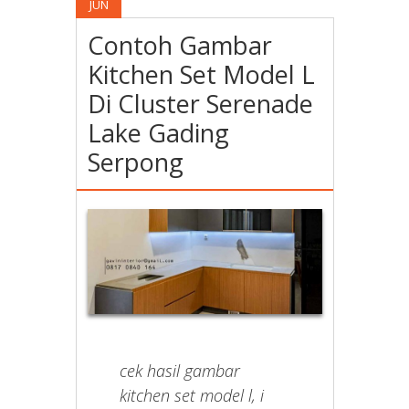
JUN
Contoh Gambar
Kitchen Set Model L
Di Cluster Serenade
Lake Gading
Serpong
cek hasil gambar
kitchen set model l, i