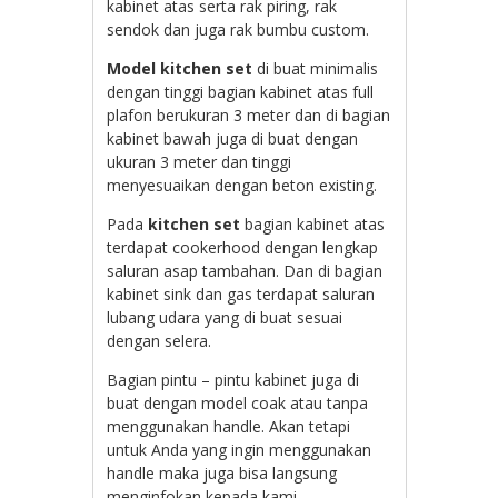
kabinet atas serta rak piring, rak
sendok dan juga rak bumbu custom.
Model kitchen set
di buat minimalis
dengan tinggi bagian kabinet atas full
plafon berukuran 3 meter dan di bagian
kabinet bawah juga di buat dengan
ukuran 3 meter dan tinggi
menyesuaikan dengan beton existing.
Pada
kitchen set
bagian kabinet atas
terdapat cookerhood dengan lengkap
saluran asap tambahan. Dan di bagian
kabinet sink dan gas terdapat saluran
lubang udara yang di buat sesuai
dengan selera.
Bagian pintu – pintu kabinet juga di
buat dengan model coak atau tanpa
menggunakan handle. Akan tetapi
untuk Anda yang ingin menggunakan
handle maka juga bisa langsung
menginfokan kepada kami.