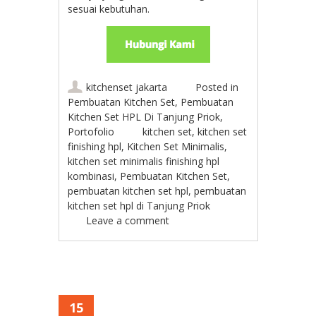
sesuai kebutuhan.
kitchenset jakarta
Posted in
Pembuatan Kitchen Set
,
Pembuatan
Kitchen Set HPL Di Tanjung Priok
,
Portofolio
kitchen set
,
kitchen set
finishing hpl
,
Kitchen Set Minimalis
,
kitchen set minimalis finishing hpl
kombinasi
,
Pembuatan Kitchen Set
,
pembuatan kitchen set hpl
,
pembuatan
kitchen set hpl di Tanjung Priok
Leave a comment
15