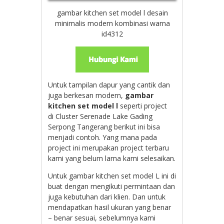
gambar kitchen set model l desain
minimalis modern kombinasi warna
id4312
Untuk tampilan dapur yang cantik dan
juga berkesan modern,
gambar
kitchen set model l
seperti project
di
Cluster Serenade Lake Gading
Serpong Tangerang berikut ini bisa
menjadi contoh. Yang mana pada
project ini merupakan project terbaru
kami yang belum lama kami selesaikan.
Untuk gambar kitchen set model L ini di
buat dengan mengikuti permintaan dan
juga kebutuhan dari klien. Dan untuk
mendapatkan hasil ukuran yang benar
– benar sesuai, sebelumnya kami