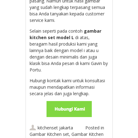
pasang. Namun untuk hasil gambar
yang sudah lengkap terpasang semua
bisa Anda tanyakan kepada customer
service kami.
Selain seperti pada contoh
gambar
kitchen set model L
di atas,
beragam hasil produksi kami yang
lainnya baik dengan model i atau u
dengan desain minimalis dan juga
klasik bisa Anda pesan di kami Gavin by
Portu.
Hubungi kontak kami untuk konsultasi
maupun mendapatkan informasi
secara jelas dan juga lengkap.
kitchenset jakarta
Posted in
Gambar Kitchen set
,
Gambar Kitchen