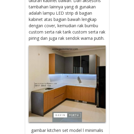
ukuran kabinet bawah. Dan aksesoris
tambahan lainnya yang di gunakan
adalah lampu LED strip di bagian
kabinet atas bagian bawah lengkap
dengan cover, kemudian rak bumbu
custom serta rak tarik custom serta rak
piring dan juga rak sendok warna putih.
gambar kitchen set model l minimalis