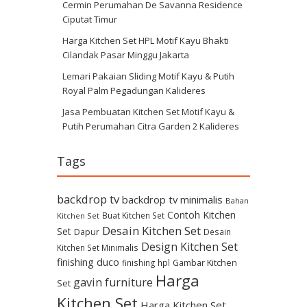
Cermin Perumahan De Savanna Residence
Ciputat Timur
Harga Kitchen Set HPL Motif Kayu Bhakti
Cilandak Pasar Minggu Jakarta
Lemari Pakaian Sliding Motif Kayu & Putih
Royal Palm Pegadungan Kalideres
Jasa Pembuatan Kitchen Set Motif Kayu &
Putih Perumahan Citra Garden 2 Kalideres
Tags
backdrop tv
backdrop tv minimalis
Bahan
Contoh Kitchen
Buat Kitchen Set
Kitchen Set
Desain Kitchen Set
Set
Dapur
Desain
Design Kitchen Set
Kitchen Set Minimalis
finishing duco
Gambar Kitchen
finishing hpl
Harga
gavin furniture
Set
Kitchen Set
Harga Kitchen Set