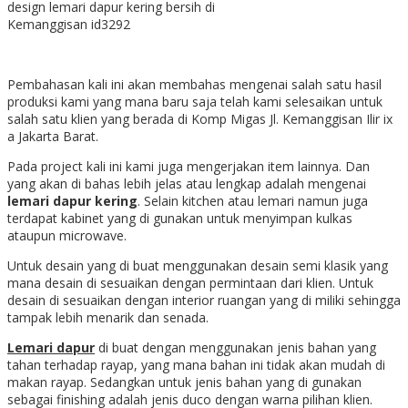
design lemari dapur kering bersih di
Kemanggisan id3292
Pembahasan kali ini akan membahas mengenai salah satu hasil
produksi kami yang mana baru saja telah kami selesaikan untuk
salah satu klien yang berada di K
omp Migas Jl. Kemanggisan Ilir ix
a Jakarta Barat.
Pada project kali ini kami juga mengerjakan item lainnya. Dan
yang akan di bahas lebih jelas atau lengkap adalah mengenai
lemari dapur kering
. Selain kitchen atau lemari namun juga
terdapat kabinet yang di gunakan untuk menyimpan kulkas
ataupun microwave.
Untuk desain yang di buat menggunakan desain semi klasik yang
mana desain di sesuaikan dengan permintaan dari klien. Untuk
desain di sesuaikan dengan interior ruangan yang di miliki sehingga
tampak lebih menarik dan senada.
Lemari dapur
di buat dengan menggunakan jenis bahan yang
tahan terhadap rayap, yang mana bahan ini tidak akan mudah di
makan rayap. Sedangkan untuk jenis bahan yang di gunakan
sebagai finishing adalah jenis duco dengan warna pilihan klien.