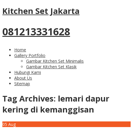
Kitchen Set Jakarta
081213331628
Home
Gallery Portfolio
Gambar Kitchen Set Minimalis
Gambar Kitchen Set Klasik
Hubungi Kami
About Us
Sitemap
Tag Archives:
lemari dapur
kering di kemanggisan
05
Aug