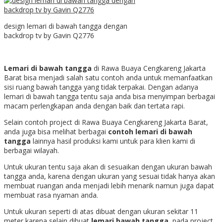
design lemari di bawah tangga dengan
backdrop tv by Gavin Q2776
Lemari di bawah tangga
di Rawa Buaya Cengkareng Jakarta
Barat bisa menjadi salah satu contoh anda untuk memanfaatkan
sisi ruang bawah tangga yang tidak terpakai. Dengan adanya
lemari di bawah tangga tentu saja anda bisa menyimpan berbagai
macam perlengkapan anda dengan baik dan tertata rapi.
Selain contoh project di Rawa Buaya Cengkareng Jakarta Barat,
anda juga bisa melihat berbagai
contoh lemari di bawah
tangga
lainnya hasil produksi kami untuk para klien kami di
berbagai wilayah.
Untuk ukuran tentu saja akan di sesuaikan dengan ukuran bawah
tangga anda, karena dengan ukuran yang sesuai tidak hanya akan
membuat ruangan anda menjadi lebih menarik namun juga dapat
membuat rasa nyaman anda.
Untuk ukuran seperti di atas dibuat dengan ukuran sekitar 11
meter karena selain dibuat
lemari bawah tangga
, pada project