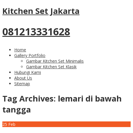
Kitchen Set Jakarta
081213331628
Home
Gallery Portfolio
Gambar Kitchen Set Minimalis
Gambar Kitchen Set Klasik
Hubungi Kami
About Us
Sitemap
Tag Archives:
lemari di bawah
tangga
25
Feb