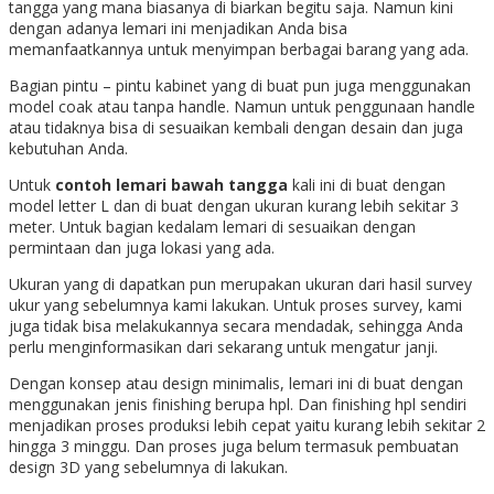
tangga yang mana biasanya di biarkan begitu saja. Namun kini
dengan adanya lemari ini menjadikan Anda bisa
memanfaatkannya untuk menyimpan berbagai barang yang ada.
Bagian pintu – pintu kabinet yang di buat pun juga menggunakan
model coak atau tanpa handle. Namun untuk penggunaan handle
atau tidaknya bisa di sesuaikan kembali dengan desain dan juga
kebutuhan Anda.
Untuk
contoh lemari bawah tangga
kali ini di buat dengan
model letter L dan di buat dengan ukuran kurang lebih sekitar 3
meter. Untuk bagian kedalam lemari di sesuaikan dengan
permintaan dan juga lokasi yang ada.
Ukuran yang di dapatkan pun merupakan ukuran dari hasil survey
ukur yang sebelumnya kami lakukan. Untuk proses survey, kami
juga tidak bisa melakukannya secara mendadak, sehingga Anda
perlu menginformasikan dari sekarang untuk mengatur janji.
Dengan konsep atau design minimalis, lemari ini di buat dengan
menggunakan jenis finishing berupa hpl. Dan finishing hpl sendiri
menjadikan proses produksi lebih cepat yaitu kurang lebih sekitar 2
hingga 3 minggu. Dan proses juga belum termasuk pembuatan
design 3D yang sebelumnya di lakukan.