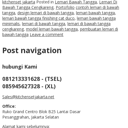
kitchenset jakarta
Posted in
Lemari Bawah Tangga
,
Lemari Di
Bawah Tangga Cengkareng
,
Portofolio
contoh lemari di bawah
tangga
,
design lemari di bawah tangga
,
lemari bawah tangga
,
lemari bawah tangga finishing cat duco
,
lemari bawah tangga
minimalis
,
lemari di bawah tangga
,
lemari di bawah tangga
cengkareng
,
model lemari bawah tangga
,
pembuatan lemari di
bawah tangga
Leave a comment
Post navigation
hubungi Kami
081213331628 - (TSEL)
085945627328 - (XL)
Sales@kitchensetjakarta.net
Office:
Ruko Grand Centro Blok B25 Lantai Dasar
Pesanggrahan, Jakarta Selatan
Alamat kami sebelumnya: