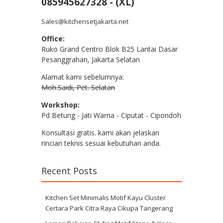
085945627328 - (XL)
Sales@kitchensetjakarta.net
Office:
Ruko Grand Centro Blok B25 Lantai Dasar
Pesanggrahan, Jakarta Selatan
Alamat kami sebelumnya:
Moh.Saidi, Pet. Selatan
Workshop:
Pd Betung - Jati Warna - Ciputat - Cipondoh
Konsultasi gratis. kami akan jelaskan
rincian teknis sesuai kebutuhan anda.
Recent Posts
Kitchen Set Minimalis Motif Kayu Cluster
Certara Park Citra Raya Cikupa Tangerang