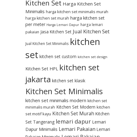
Kitchen Set
Harga Kitchen Set
Minimalis
harga kitchen set minimalis murah
harga kitchen set
harga kitchen set murah
per meter
harga lemari
Harga Lemari Dapur
Jual Kitchen Set
Jasa Kitchen Set
pakaian
kitchen
Jual Kitchen Set Minimalis
set
kitchen set custom
kitchen set design
kitchen set
Kitchen Set HPL
jakarta
kitchen set klasik
Kitchen Set Minimalis
kitchen set minimalis modern
kitchen set
Kitchen Set Modern
kitchen
minimalis murah
Kitchen Set Murah
Kitchen
set motif kayu
lemari dapur
Set Tangerang
Lemari
Lemari Pakaian
Dapur Minimalis
Lemari
Lemari Pakaian
Pakaian Minimalis