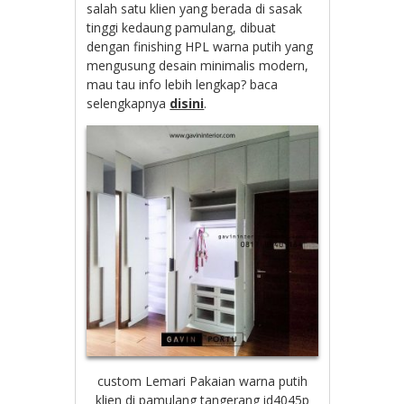
salah satu klien yang berada di sasak
tinggi kedaung pamulang, dibuat
dengan finishing HPL warna putih yang
mengusung desain minimalis modern,
mau tau info lebih lengkap? baca
selengkapnya
disini
.
custom Lemari Pakaian warna putih
klien di pamulang tangerang id4045p