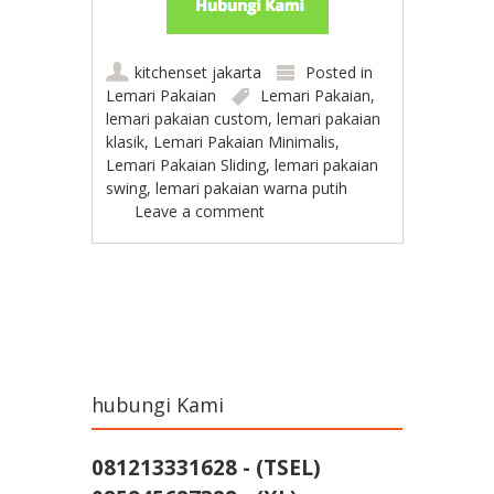
kitchenset jakarta
Posted in
Lemari Pakaian
Lemari Pakaian
,
lemari pakaian custom
,
lemari pakaian
klasik
,
Lemari Pakaian Minimalis
,
Lemari Pakaian Sliding
,
lemari pakaian
swing
,
lemari pakaian warna putih
Leave a comment
Post navigation
hubungi Kami
081213331628 - (TSEL)