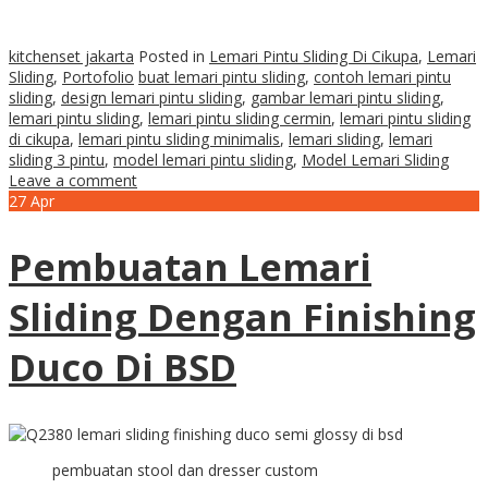
kitchenset jakarta
Posted in
Lemari Pintu Sliding Di Cikupa
,
Lemari
Sliding
,
Portofolio
buat lemari pintu sliding
,
contoh lemari pintu
sliding
,
design lemari pintu sliding
,
gambar lemari pintu sliding
,
lemari pintu sliding
,
lemari pintu sliding cermin
,
lemari pintu sliding
di cikupa
,
lemari pintu sliding minimalis
,
lemari sliding
,
lemari
sliding 3 pintu
,
model lemari pintu sliding
,
Model Lemari Sliding
Leave a comment
27
Apr
Pembuatan Lemari
Sliding Dengan Finishing
Duco Di BSD
pembuatan stool dan dresser custom