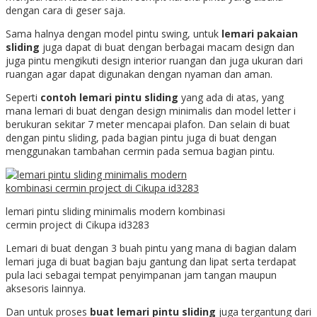
dengan cara di geser saja.
Sama halnya dengan model pintu swing, untuk
lemari pakaian
sliding
juga dapat di buat dengan berbagai macam design dan
juga pintu mengikuti design interior ruangan dan juga ukuran dari
ruangan agar dapat digunakan dengan nyaman dan aman.
Seperti
contoh lemari pintu sliding
yang ada di atas, yang
mana lemari di buat dengan design minimalis dan model letter i
berukuran sekitar 7 meter mencapai plafon. Dan selain di buat
dengan pintu sliding, pada bagian pintu juga di buat dengan
menggunakan tambahan cermin pada semua bagian pintu.
lemari pintu sliding minimalis modern kombinasi
cermin project di Cikupa id3283
Lemari di buat dengan 3 buah pintu yang mana di bagian dalam
lemari juga di buat bagian baju gantung dan lipat serta terdapat
pula laci sebagai tempat penyimpanan jam tangan maupun
aksesoris lainnya.
Dan untuk proses
buat lemari pintu sliding
juga tergantung dari