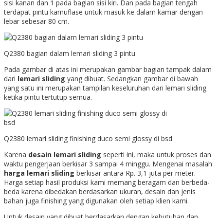
sisi kanan dan 1 pada bagian sisi kiri. Dan pada bagian tengah
terdapat pintu kamuflase untuk masuk ke dalam kamar dengan
lebar sebesar 80 cm.
Q2380 bagian dalam lemari sliding 3 pintu
Pada gambar di atas ini merupakan gambar bagian tampak dalam
dari
lemari sliding
yang dibuat. Sedangkan gambar di bawah
yang satu ini merupakan tampilan keseluruhan dari lemari sliding
ketika pintu tertutup semua.
Q2380 lemari sliding finishing duco semi glossy di bsd
Karena
desain lemari sliding
seperti ini, maka untuk proses dan
waktu pengerjaan berkisar 3 sampai 4 minggu. Mengenai masalah
harga lemari sliding
berkisar antara Rp. 3,1 juta per meter.
Harga setiap hasil produksi kami memang beragam dan berbeda-
beda karena dibedakan berdasarkan ukuran, desain dan jenis
bahan juga finishing yang digunakan oleh setiap klien kami.
Untuk desain yang dibuat berdasarkan dengan kebutuhan dan