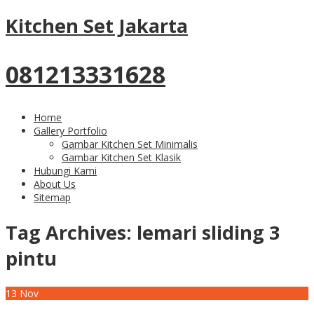
Kitchen Set Jakarta
081213331628
Home
Gallery Portfolio
Gambar Kitchen Set Minimalis
Gambar Kitchen Set Klasik
Hubungi Kami
About Us
Sitemap
Tag Archives:
lemari sliding 3
pintu
13
Nov