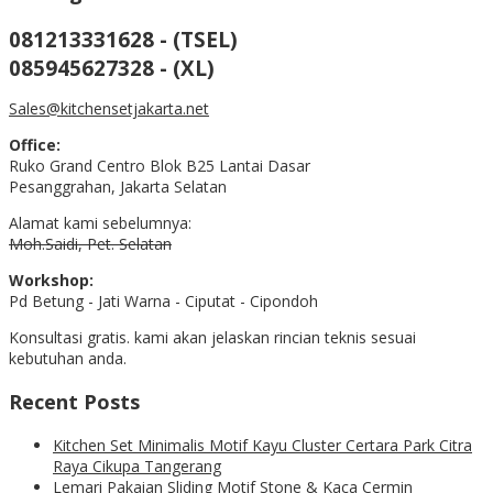
081213331628 - (TSEL)
085945627328 - (XL)
Sales@kitchensetjakarta.net
Office:
Ruko Grand Centro Blok B25 Lantai Dasar
Pesanggrahan, Jakarta Selatan
Alamat kami sebelumnya:
Moh.Saidi, Pet. Selatan
Workshop:
Pd Betung - Jati Warna - Ciputat - Cipondoh
Konsultasi gratis. kami akan jelaskan rincian teknis sesuai
kebutuhan anda.
Recent Posts
Kitchen Set Minimalis Motif Kayu Cluster Certara Park Citra
Raya Cikupa Tangerang
Lemari Pakaian Sliding Motif Stone & Kaca Cermin