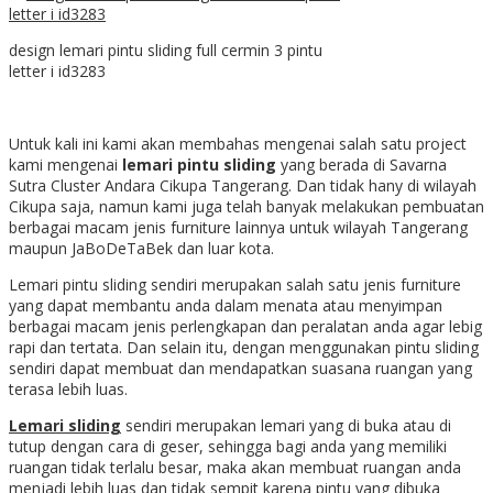
design lemari pintu sliding full cermin 3 pintu
letter i id3283
Untuk kali ini kami akan membahas mengenai salah satu project
kami mengenai
lemari pintu sliding
yang berada di S
avarna
Sutra Cluster Andara Cikupa Tangerang. Dan tidak hany di wilayah
Cikupa saja, namun kami juga telah banyak melakukan pembuatan
berbagai macam jenis furniture lainnya untuk wilayah Tangerang
maupun JaBoDeTaBek dan luar kota.
Lemari pintu sliding sendiri merupakan salah satu jenis furniture
yang dapat membantu anda dalam menata atau menyimpan
berbagai macam jenis perlengkapan dan peralatan anda agar lebig
rapi dan tertata. Dan selain itu, dengan menggunakan pintu sliding
sendiri dapat membuat dan mendapatkan suasana ruangan yang
terasa lebih luas.
Lemari sliding
sendiri merupakan lemari yang di buka atau di
tutup dengan cara di geser, sehingga bagi anda yang memiliki
ruangan tidak terlalu besar, maka akan membuat ruangan anda
menjadi lebih luas dan tidak sempit karena pintu yang dibuka