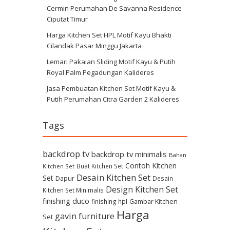
Cermin Perumahan De Savanna Residence
Ciputat Timur
Harga Kitchen Set HPL Motif Kayu Bhakti
Cilandak Pasar Minggu Jakarta
Lemari Pakaian Sliding Motif Kayu & Putih
Royal Palm Pegadungan Kalideres
Jasa Pembuatan Kitchen Set Motif Kayu &
Putih Perumahan Citra Garden 2 Kalideres
Tags
backdrop tv
backdrop tv minimalis
Bahan
Contoh Kitchen
Buat Kitchen Set
Kitchen Set
Desain Kitchen Set
Set
Dapur
Desain
Design Kitchen Set
Kitchen Set Minimalis
finishing duco
Gambar Kitchen
finishing hpl
Harga
gavin furniture
Set