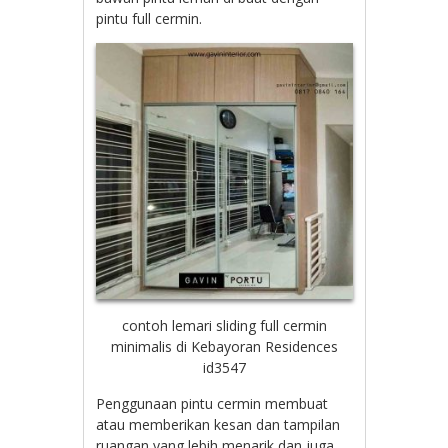
pintu full cermin.
contoh lemari sliding full cermin
minimalis di Kebayoran Residences
id3547
Penggunaan pintu cermin membuat
atau memberikan kesan dan tampilan
ruangan yang lebih menarik dan juga