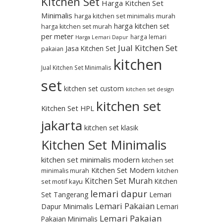
Kitchen Set
Harga Kitchen Set
Minimalis
harga kitchen set minimalis murah
harga kitchen set
harga kitchen set murah
per meter
harga lemari
Harga Lemari Dapur
Jual Kitchen Set
Jasa Kitchen Set
pakaian
kitchen
Jual Kitchen Set Minimalis
set
kitchen set custom
kitchen set design
kitchen set
Kitchen Set HPL
jakarta
kitchen set klasik
Kitchen Set Minimalis
kitchen set minimalis modern
kitchen set
Kitchen Set Modern
kitchen
minimalis murah
Kitchen Set Murah
Kitchen
set motif kayu
lemari dapur
Set Tangerang
Lemari
Lemari Pakaian
Dapur Minimalis
Lemari
Lemari Pakaian
Pakaian Minimalis