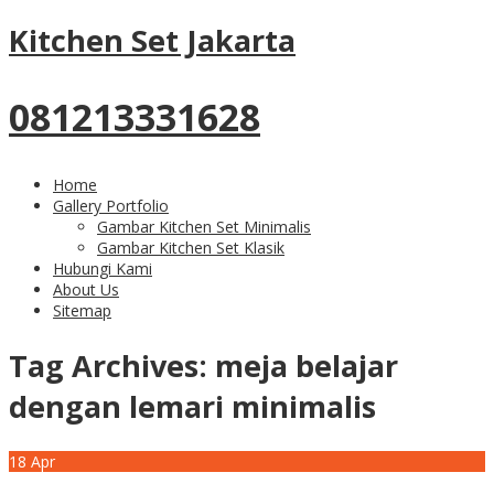
Kitchen Set Jakarta
081213331628
Home
Gallery Portfolio
Gambar Kitchen Set Minimalis
Gambar Kitchen Set Klasik
Hubungi Kami
About Us
Sitemap
Tag Archives:
meja belajar
dengan lemari minimalis
18
Apr