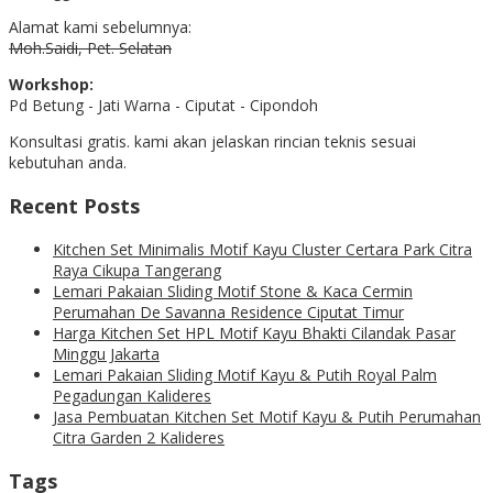
Alamat kami sebelumnya:
Moh.Saidi, Pet. Selatan
Workshop:
Pd Betung - Jati Warna - Ciputat - Cipondoh
Konsultasi gratis. kami akan jelaskan rincian teknis sesuai
kebutuhan anda.
Recent Posts
Kitchen Set Minimalis Motif Kayu Cluster Certara Park Citra
Raya Cikupa Tangerang
Lemari Pakaian Sliding Motif Stone & Kaca Cermin
Perumahan De Savanna Residence Ciputat Timur
Harga Kitchen Set HPL Motif Kayu Bhakti Cilandak Pasar
Minggu Jakarta
Lemari Pakaian Sliding Motif Kayu & Putih Royal Palm
Pegadungan Kalideres
Jasa Pembuatan Kitchen Set Motif Kayu & Putih Perumahan
Citra Garden 2 Kalideres
Tags