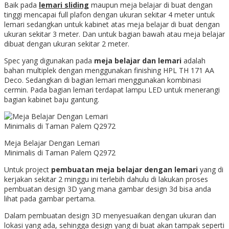
Baik pada
lemari sliding
maupun meja belajar di buat dengan
tinggi mencapai full plafon dengan ukuran sekitar 4 meter untuk
lemari sedangkan untuk kabinet atas meja belajar di buat dengan
ukuran sekitar 3 meter. Dan untuk bagian bawah atau meja belajar
dibuat dengan ukuran sekitar 2 meter.
Spec yang digunakan pada
meja belajar dan lemari
adalah
bahan multiplek dengan menggunakan finishing HPL TH 171 AA
Deco. Sedangkan di bagian lemari menggunakan kombinasi
cermin. Pada bagian lemari terdapat lampu LED untuk menerangi
bagian kabinet baju gantung.
Meja Belajar Dengan Lemari
Minimalis di Taman Palem Q2972
Untuk project
pembuatan meja belajar dengan lemari
yang di
kerjakan sekitar 2 minggu ini terlebih dahulu di lakukan proses
pembuatan design 3D yang mana gambar design 3d bisa anda
lihat pada gambar pertama.
Dalam pembuatan design 3D menyesuaikan dengan ukuran dan
lokasi yang ada, sehingga design yang di buat akan tampak seperti