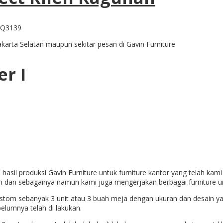
arta Selatan maupun sekitar pesan di Gavin Furniture
r I
hasil produksi Gavin Furniture untuk furniture kantor yang telah kami
ri dan sebagainya namun kami juga mengerjakan berbagai furniture u
ustom sebanyak 3 unit atau 3 buah meja dengan ukuran dan desain y
elumnya telah di lakukan.