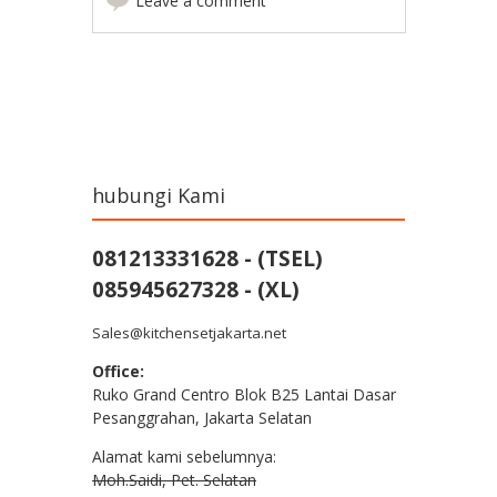
Leave a comment
Post navigation
hubungi Kami
081213331628 - (TSEL)
085945627328 - (XL)
Sales@kitchensetjakarta.net
Office:
Ruko Grand Centro Blok B25 Lantai Dasar
Pesanggrahan, Jakarta Selatan
Alamat kami sebelumnya:
Moh.Saidi, Pet. Selatan