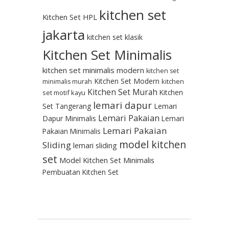
kitchen set
Kitchen Set HPL
jakarta
kitchen set klasik
Kitchen Set Minimalis
kitchen set minimalis modern
kitchen set
Kitchen Set Modern
kitchen
minimalis murah
Kitchen Set Murah
Kitchen
set motif kayu
lemari dapur
Set Tangerang
Lemari
Lemari Pakaian
Dapur Minimalis
Lemari
Lemari Pakaian
Pakaian Minimalis
model kitchen
Sliding
lemari sliding
set
Model Kitchen Set Minimalis
Pembuatan Kitchen Set