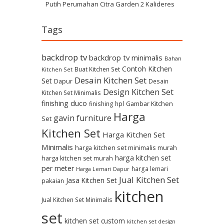
Putih Perumahan Citra Garden 2 Kalideres
Tags
backdrop tv
backdrop tv minimalis
Bahan
Contoh Kitchen
Buat Kitchen Set
Kitchen Set
Desain Kitchen Set
Set
Dapur
Desain
Design Kitchen Set
Kitchen Set Minimalis
finishing duco
Gambar Kitchen
finishing hpl
Harga
gavin furniture
Set
Kitchen Set
Harga Kitchen Set
Minimalis
harga kitchen set minimalis murah
harga kitchen set
harga kitchen set murah
per meter
harga lemari
Harga Lemari Dapur
Jual Kitchen Set
Jasa Kitchen Set
pakaian
kitchen
Jual Kitchen Set Minimalis
set
kitchen set custom
kitchen set design