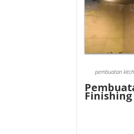
pembuatan kitch
Pembuata
Finishing