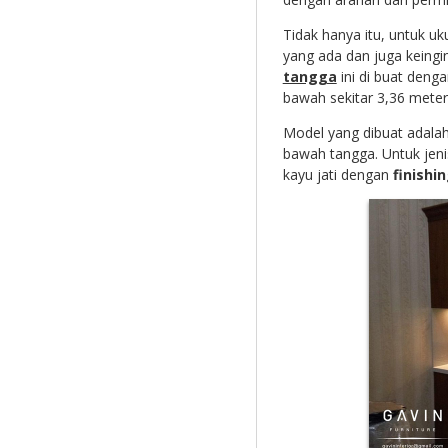
Tidak hanya itu, untuk u
yang ada dan juga keingin
tangga
ini di buat denga
bawah sekitar 3,36 meter
Model yang dibuat adalah
bawah tangga. Untuk jen
kayu jati dengan
finishi