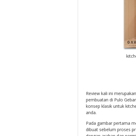
kitch
Review kali ini merupak
pembuatan di Pulo Geban
konsep klasik untuk kitch
anda.
Pada gambar pertama m
dibuat sebelum proses pr
dengan arahan dan permin