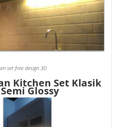
en set free design 3D
n Kitchen Set Klasik
 Semi Glossy