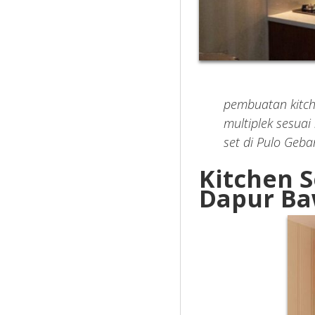
pembuatan kitch
multiplek sesuai
set di Pulo Geb
Kitchen S
Dapur Ba