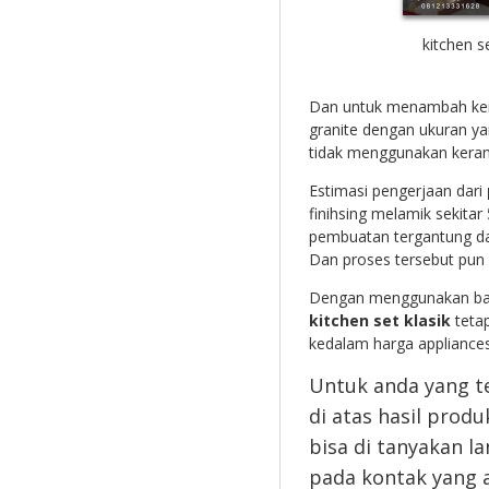
kitchen s
Dan untuk menambah kei
granite dengan ukuran ya
tidak menggunakan kera
Estimasi pengerjaan dari
finihsing melamik sekita
pembuatan tergantung dari
Dan proses tersebut pun 
Dengan menggunakan baha
kitchen set klasik
tetap
kedalam harga appliances
Untuk anda yang t
di atas hasil produ
bisa di tanyakan l
pada kontak yang a