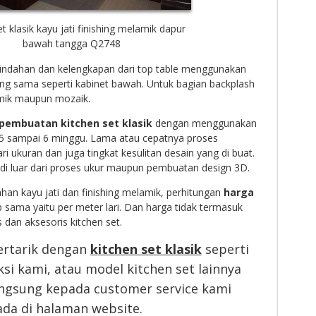
et klasik kayu jati finishing melamik dapur
bawah tangga Q2748
ndahan dan kelengkapan dari top table menggunakan
ng sama seperti kabinet bawah. Untuk bagian backplash
mik maupun mozaik.
pembuatan kitchen set klasik
dengan menggunakan
r 5 sampai 6 minggu. Lama atau cepatnya proses
 ukuran dan juga tingkat kesulitan desain yang di buat.
di luar dari proses ukur maupun pembuatan design 3D.
n kayu jati dan finishing melamik, perhitungan
harga
 sama yaitu per meter lari. Dan harga tidak termasuk
 dan aksesoris kitchen set.
ertarik dengan
kitchen set klasik
seperti
ksi kami, atau model kitchen set lainnya
angsung kepada customer service kami
da di halaman website.