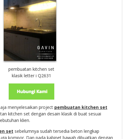
pembuatan kitchen set
klasik letter i Q2631
 saja menyelesaikan project
pembuatan kitchen set
n kitchen set dengan desain klasik di buat sesuai
ebutuhan klien.
en set
sebelumnya sudah tersedia beton lengkap
 juga kompor. Dan pada kabinet bawah dibuatkan dengan