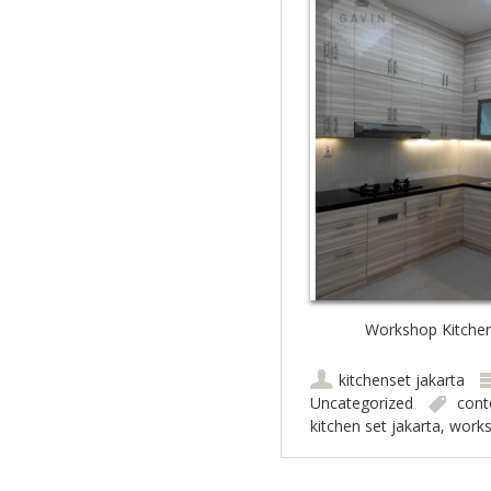
Workshop Kitchen
kitchenset jakarta
Uncategorized
cont
kitchen set jakarta
,
works