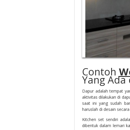
Contoh
W
Yang Ada 
Dapur adalah tempat yan
aktivitas dilakukan di d
saat ini yang sudah ban
haruslah di desain secara
Kitchen set sendiri ad
dibentuk dalam lemari ka