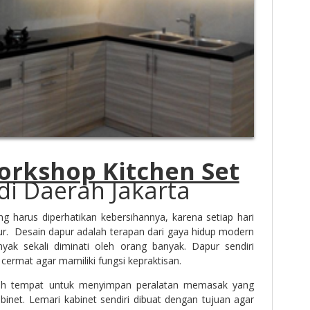
orkshop Kitchen Set
di Daerah Jakarta
g harus diperhatikan kebersihannya, karena setiap hari
apur. Desain dapur adalah terapan dari gaya hidup modern
yak sekali diminati oleh orang banyak. Dapur sendiri
 cermat agar mamiliki fungsi kepraktisan.
alah tempat untuk menyimpan peralatan memasak yang
binet. Lemari kabinet sendiri dibuat dengan tujuan agar