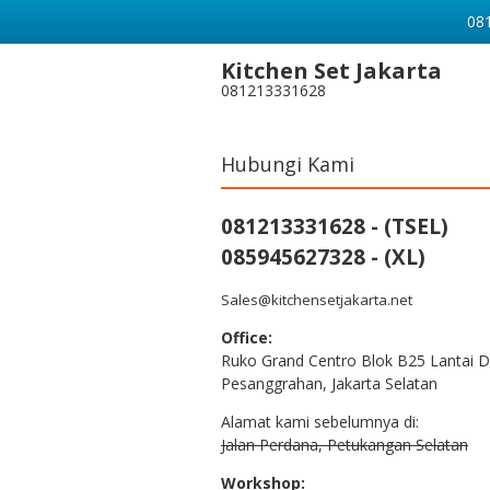
081
Kitchen Set Jakarta
081213331628
Hubungi Kami
081213331628 - (TSEL)
085945627328 - (XL)
Sales@kitchensetjakarta.net
Office:
Ruko Grand Centro Blok B25 Lantai D
Pesanggrahan, Jakarta Selatan
Alamat kami sebelumnya di:
Jalan Perdana, Petukangan Selatan
Workshop: