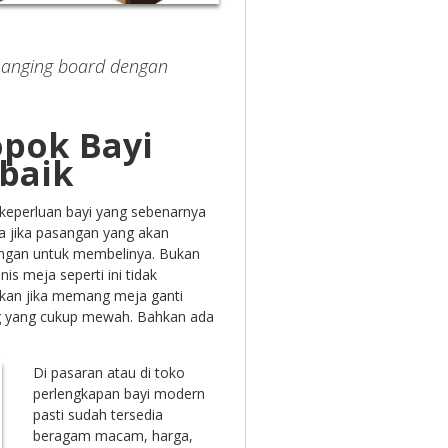
hanging board dengan
opok Bayi
baik
keperluan bayi yang sebenarnya
ama jika pasangan yang akan
uangan untuk membelinya. Bukan
is meja seperti ini tidak
akan jika memang meja ganti
ng yang cukup mewah. Bahkan ada
Di pasaran atau di toko
perlengkapan bayi modern
pasti sudah tersedia
beragam macam, harga,