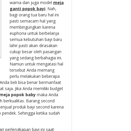
warna dan juga model
meja
ganti popok bayi
. Nah,
bagi orang tua baru hal ini
pasti semacam hal yang
membingungkan karena
euphoria untuk berbelanja
semua kebutuhan bayi baru
lahir pasti akan dirasakan
cukup besar oleh pasangan
yang sedang berbahagia ini.
Namun untuk mengatasi hal
tersebut Anda memang
perlu melakukan beberapa
Anda beli bisa benar bermanfaat
t saja. Jika Anda memiliki budget
meja popok baby
maka Anda
 berkualitas. Barang second
menjual produk bayi second karena
 pendek. Sehingga ketika sudah
ri perlengkapan bayi ini saat