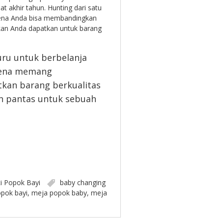
 akhir tahun. Hunting dari satu
karena Anda bisa membandingkan
akan Anda dapatkan untuk barang
uru untuk berbelanja
arena memang
an barang berkualitas
an pantas untuk sebuah
i Popok Bayi
baby changing
opok bayi
,
meja popok baby
,
meja