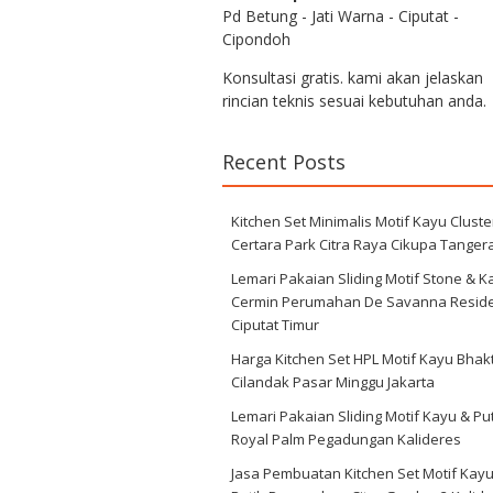
Pd Betung - Jati Warna - Ciputat -
Cipondoh
Konsultasi gratis. kami akan jelaskan
rincian teknis sesuai kebutuhan anda.
Recent Posts
Kitchen Set Minimalis Motif Kayu Cluste
Certara Park Citra Raya Cikupa Tanger
Lemari Pakaian Sliding Motif Stone & K
Cermin Perumahan De Savanna Resid
Ciputat Timur
Harga Kitchen Set HPL Motif Kayu Bhakt
Cilandak Pasar Minggu Jakarta
Lemari Pakaian Sliding Motif Kayu & Pu
Royal Palm Pegadungan Kalideres
Jasa Pembuatan Kitchen Set Motif Kay