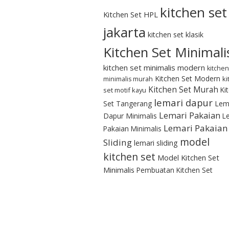
kitchen set
Kitchen Set HPL
jakarta
kitchen set klasik
Kitchen Set Minimali
kitchen set minimalis modern
kitchen
Kitchen Set Modern
ki
minimalis murah
Kitchen Set Murah
Ki
set motif kayu
lemari dapur
Set Tangerang
Lem
Lemari Pakaian
Dapur Minimalis
L
Lemari Pakaian
Pakaian Minimalis
model
Sliding
lemari sliding
kitchen set
Model Kitchen Set
Minimalis
Pembuatan Kitchen Set