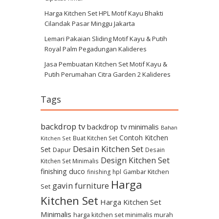
Harga Kitchen Set HPL Motif Kayu Bhakti
Cilandak Pasar Minggu Jakarta
Lemari Pakaian Sliding Motif Kayu & Putih
Royal Palm Pegadungan Kalideres
Jasa Pembuatan Kitchen Set Motif Kayu &
Putih Perumahan Citra Garden 2 Kalideres
Tags
backdrop tv
backdrop tv minimalis
Bahan
Contoh Kitchen
Buat Kitchen Set
Kitchen Set
Desain Kitchen Set
Set
Dapur
Desain
Design Kitchen Set
Kitchen Set Minimalis
finishing duco
Gambar Kitchen
finishing hpl
Harga
gavin furniture
Set
Kitchen Set
Harga Kitchen Set
Minimalis
harga kitchen set minimalis murah