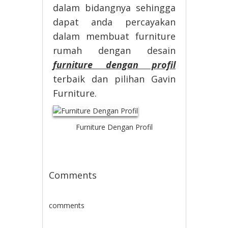
dalam bidangnya sehingga
dapat anda percayakan
dalam membuat furniture
rumah dengan desain
furniture dengan profil
terbaik dan pilihan Gavin
Furniture.
Furniture Dengan Profil
Comments
comments