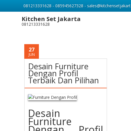
081213331628 - 085945627328 - sales@kitchensetjakart
Kitchen Set Jakarta
081213331628
27
JUN
Desain Furniture
Dengan Profil
Terbaik Dan Pilihan
Desain
Furniture
Dengan Profil