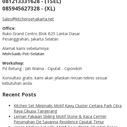
081213331628 - (TSEL)
085945627328 - (XL)
Sales@kitchensetjakarta.net
Office:
Ruko Grand Centro Blok B25 Lantai Dasar
Pesanggrahan, Jakarta Selatan
Alamat kami sebelumnya:
Moh.Saidi, Pet. Selatan
Workshop:
Pd Betung - Jati Warna - Ciputat - Cipondoh
Konsultasi gratis. kami akan jelaskan rincian teknis sesuai
kebutuhan anda.
Recent Posts
Kitchen Set Minimalis Motif Kayu Cluster Certara Park Citra
Raya Cikupa Tangerang
Lemari Pakaian Sliding Motif Stone & Kaca Cermin
Perumahan De Savanna Residence Ciputat Timur